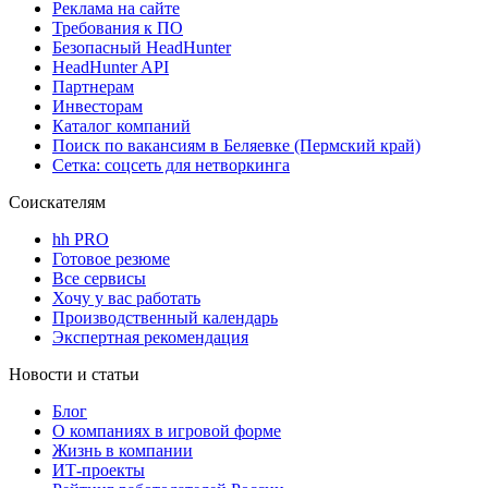
Реклама на сайте
Требования к ПО
Безопасный HeadHunter
HeadHunter API
Партнерам
Инвесторам
Каталог компаний
Поиск по вакансиям в Беляевке (Пермский край)
Сетка: соцсеть для нетворкинга
Соискателям
hh PRO
Готовое резюме
Все сервисы
Хочу у вас работать
Производственный календарь
Экспертная рекомендация
Новости и статьи
Блог
О компаниях в игровой форме
Жизнь в компании
ИТ-проекты