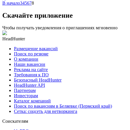
В начало
3
4
5
6
7
8
Скачайте приложение
Чтобы получать уведомления о приглашениях мгновенно
HeadHunter
Размещение вакансий
Поиск по резюме
О компании
Наши вакансии
Реклама на сайте
Требования к ПО
Безопасный HeadHunter
HeadHunter API
Партнерам
Инвесторам
Каталог компаний
Поиск по вакансиям в Беляевке (Пермский край)
Сетка: соцсеть для нетворкинга
Соискателям