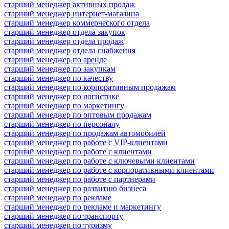
старший менеджер активных продаж
старший менеджер интернет-магазина
старший менеджер коммерческого отдела
старший менеджер отдела закупок
старший менеджер отдела продаж
старший менеджер отдела снабжения
старший менеджер по аренде
старший менеджер по закупкам
старший менеджер по качеству
старший менеджер по корпоративным продажам
старший менеджер по логистике
старший менеджер по маркетингу
старший менеджер по оптовым продажам
старший менеджер по персоналу
старший менеджер по продажам автомобилей
старший менеджер по работе с VIP-клиентами
старший менеджер по работе с клиентами
старший менеджер по работе с ключевыми клиентами
старший менеджер по работе с корпоративными клиентами
старший менеджер по работе с партнерами
старший менеджер по развитию бизнеса
старший менеджер по рекламе
старший менеджер по рекламе и маркетингу
старший менеджер по транспорту
старший менеджер по туризму