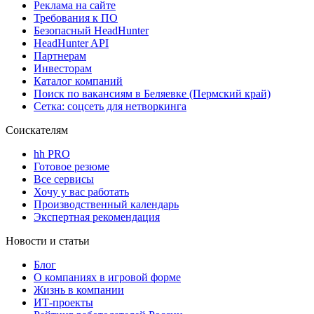
Реклама на сайте
Требования к ПО
Безопасный HeadHunter
HeadHunter API
Партнерам
Инвесторам
Каталог компаний
Поиск по вакансиям в Беляевке (Пермский край)
Сетка: соцсеть для нетворкинга
Соискателям
hh PRO
Готовое резюме
Все сервисы
Хочу у вас работать
Производственный календарь
Экспертная рекомендация
Новости и статьи
Блог
О компаниях в игровой форме
Жизнь в компании
ИТ-проекты