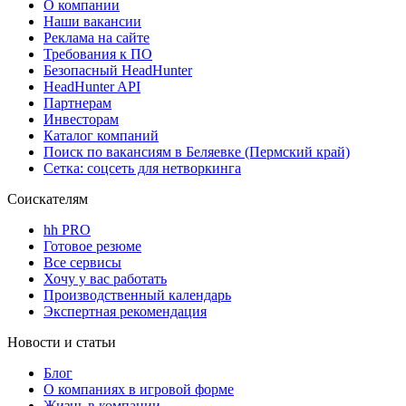
О компании
Наши вакансии
Реклама на сайте
Требования к ПО
Безопасный HeadHunter
HeadHunter API
Партнерам
Инвесторам
Каталог компаний
Поиск по вакансиям в Беляевке (Пермский край)
Сетка: соцсеть для нетворкинга
Соискателям
hh PRO
Готовое резюме
Все сервисы
Хочу у вас работать
Производственный календарь
Экспертная рекомендация
Новости и статьи
Блог
О компаниях в игровой форме
Жизнь в компании