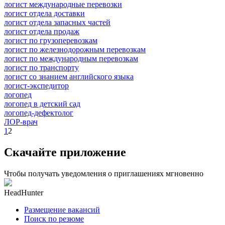
логист международные перевозки
логист отдела доставки
логист отдела запасных частей
логист отдела продаж
логист по грузоперевозкам
логист по железнодорожным перевозкам
логист по международным перевозкам
логист по транспорту
логист со знанием английского языка
логист-экспедитор
логопед
логопед в детский сад
логопед-дефектолог
ЛОР-врач
1
2
Скачайте приложение
Чтобы получать уведомления о приглашениях мгновенно
HeadHunter
Размещение вакансий
Поиск по резюме