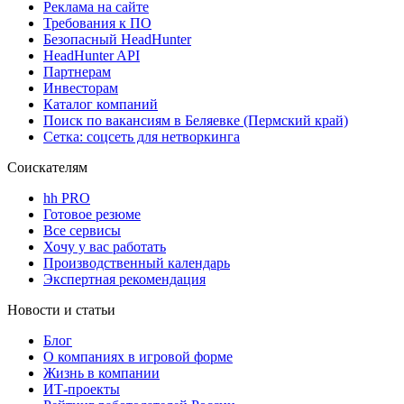
Реклама на сайте
Требования к ПО
Безопасный HeadHunter
HeadHunter API
Партнерам
Инвесторам
Каталог компаний
Поиск по вакансиям в Беляевке (Пермский край)
Сетка: соцсеть для нетворкинга
Соискателям
hh PRO
Готовое резюме
Все сервисы
Хочу у вас работать
Производственный календарь
Экспертная рекомендация
Новости и статьи
Блог
О компаниях в игровой форме
Жизнь в компании
ИТ-проекты