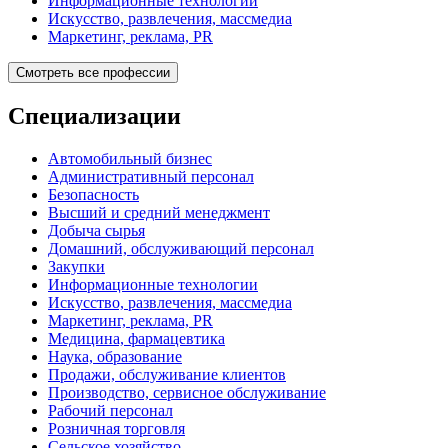
Информационные технологии
Искусство, развлечения, массмедиа
Маркетинг, реклама, PR
Смотреть все профессии
Специализации
Автомобильный бизнес
Административный персонал
Безопасность
Высший и средний менеджмент
Добыча сырья
Домашний, обслуживающий персонал
Закупки
Информационные технологии
Искусство, развлечения, массмедиа
Маркетинг, реклама, PR
Медицина, фармацевтика
Наука, образование
Продажи, обслуживание клиентов
Производство, сервисное обслуживание
Рабочий персонал
Розничная торговля
Сельское хозяйство