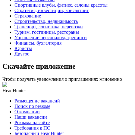
Спортивные клубы, фитнес, салоны красоты
Стратегия, инвестиции, консалтинг
Страхование
Строительство, недвижимость
Транспорт, логистика, перевозки
Туризм, гостиницы, рестораны
Управление персоналом, тренинги
Финансы, бухгалтерия
Юристы
Другое
Скачайте приложение
Чтобы получать уведомления о приглашениях мгновенно
HeadHunter
Размещение вакансий
Поиск по резюме
О компании
Наши вакансии
Реклама на сайте
Требования к ПО
Безопасный HeadHunter