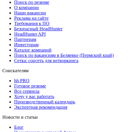
Поиск по резюме
О компании
Наши вакансии
Реклама на сайте
Требования к ПО
Безопасный HeadHunter
HeadHunter API
Партнерам
Инвесторам
Каталог компаний
Поиск по вакансиям в Беляевке (Пермский край)
Сетка: соцсеть для нетворкинга
Соискателям
hh PRO
Готовое резюме
Все сервисы
Хочу у вас работать
Производственный календарь
Экспертная рекомендация
Новости и статьи
Блог