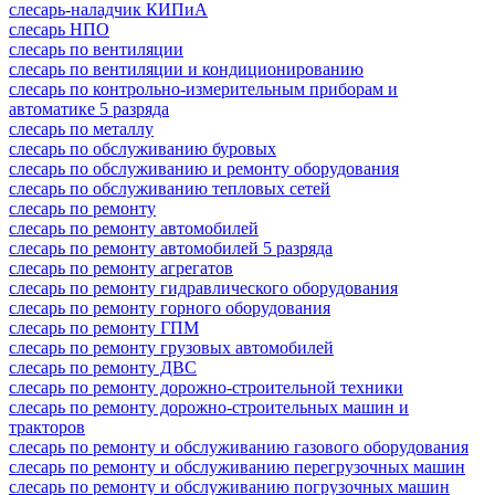
слесарь-наладчик КИПиА
слесарь НПО
слесарь по вентиляции
слесарь по вентиляции и кондиционированию
слесарь по контрольно-измерительным приборам и
автоматике 5 разряда
слесарь по металлу
слесарь по обслуживанию буровых
слесарь по обслуживанию и ремонту оборудования
слесарь по обслуживанию тепловых сетей
слесарь по ремонту
слесарь по ремонту автомобилей
слесарь по ремонту автомобилей 5 разряда
слесарь по ремонту агрегатов
слесарь по ремонту гидравлического оборудования
слесарь по ремонту горного оборудования
слесарь по ремонту ГПМ
слесарь по ремонту грузовых автомобилей
слесарь по ремонту ДВС
слесарь по ремонту дорожно-строительной техники
слесарь по ремонту дорожно-строительных машин и
тракторов
слесарь по ремонту и обслуживанию газового оборудования
слесарь по ремонту и обслуживанию перегрузочных машин
слесарь по ремонту и обслуживанию погрузочных машин