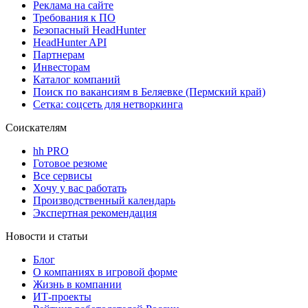
Реклама на сайте
Требования к ПО
Безопасный HeadHunter
HeadHunter API
Партнерам
Инвесторам
Каталог компаний
Поиск по вакансиям в Беляевке (Пермский край)
Сетка: соцсеть для нетворкинга
Соискателям
hh PRO
Готовое резюме
Все сервисы
Хочу у вас работать
Производственный календарь
Экспертная рекомендация
Новости и статьи
Блог
О компаниях в игровой форме
Жизнь в компании
ИТ-проекты