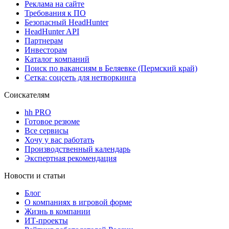
Реклама на сайте
Требования к ПО
Безопасный HeadHunter
HeadHunter API
Партнерам
Инвесторам
Каталог компаний
Поиск по вакансиям в Беляевке (Пермский край)
Сетка: соцсеть для нетворкинга
Соискателям
hh PRO
Готовое резюме
Все сервисы
Хочу у вас работать
Производственный календарь
Экспертная рекомендация
Новости и статьи
Блог
О компаниях в игровой форме
Жизнь в компании
ИТ-проекты