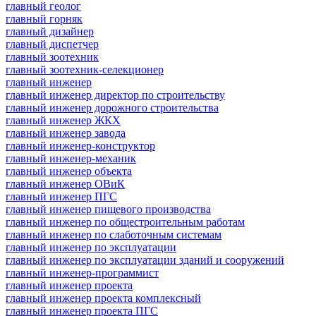
главный геолог
главный горняк
главный дизайнер
главный диспетчер
главный зоотехник
главный зоотехник-селекционер
главный инженер
главный инженер директор по строительству
главный инженер дорожного строительства
главный инженер ЖКХ
главный инженер завода
главный инженер-конструктор
главный инженер-механик
главный инженер объекта
главный инженер ОВиК
главный инженер ПГС
главный инженер пищевого производства
главный инженер по общестроительным работам
главный инженер по слаботочным системам
главный инженер по эксплуатации
главный инженер по эксплуатации зданий и сооружений
главный инженер-программист
главный инженер проекта
главный инженер проекта комплексный
главный инженер проекта ПГС