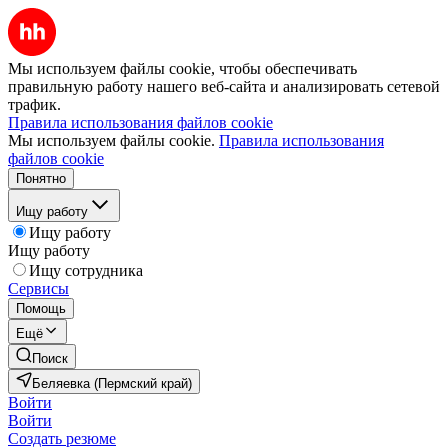
Мы используем файлы cookie, чтобы обеспечивать
правильную работу нашего веб-сайта и анализировать сетевой
трафик.
Правила использования файлов cookie
Мы используем файлы cookie.
Правила использования
файлов cookie
Понятно
Ищу работу
Ищу работу
Ищу работу
Ищу сотрудника
Сервисы
Помощь
Ещё
Поиск
Беляевка (Пермский край)
Войти
Войти
Создать резюме