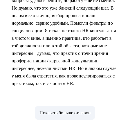
вопросы удалось решить, но работу еще не сменил.
Но думаю, что это уже близкий следующий шаг. В
целом все отлично, выбор прошел вполне
нормально, сервис удобный. Помогли фильтры по
специализации. Я искал не только HR консультанта
в чистом виде, а именно практика, кто работает в
той должности или в той области, которые мне
интересны - думаю, что практик с точки зрения
профориентации / карьерной консультации
интереснее, нежели чистый HR. Но в любом случае
у меня была стратегия, как проконсультироваться с
практиком, так и с чистым HR.
Показать больше отзывов