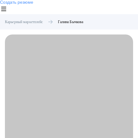
Создать резюме
Карьерный маркетплейс
Галина
Бычкова