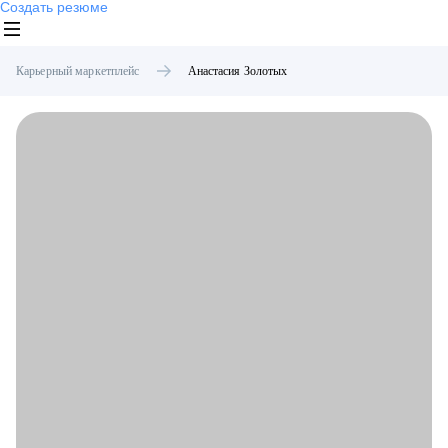
Создать резюме
Карьерный маркетплейс
Анастасия
Золотых