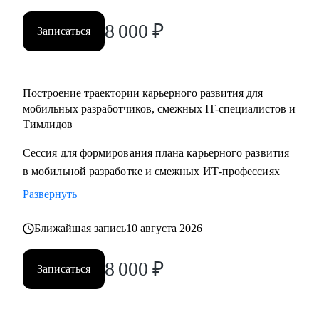
менеджерам
8 000
₽
• Тестировщикам, аналитикам, Data-инженерам, backend- и
Записаться
frontend-разработчикам
Построение траектории карьерного развития для
мобильных разработчиков, смежных IT-специалистов и
Тимлидов
Сессия для формирования плана карьерного развития
в мобильной разработке и смежных ИТ-профессиях
Развернуть
Ближайшая запись
10 августа 2026
8 000
₽
Записаться