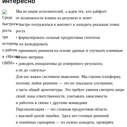
интересно
Мы не ищем исполнителей, а ждем тех, кто кайфует
от возможности влиять на результат и хочет:
• быстро погружаться в контекст и находить реальные точки
роста
• формулировать сильные продуктовые гипотезы
и их валидировать
• принимать решения на основе данных и улучшать ключевые
бизнес-метрики
• доводить инициативы до измеримого результата,
а не до «запуска»
Для нас важно системное мышление. Мы строим платформу,
поэтому любое решение — это не локальное улучшение,
а часть общей архитектуры. Это требует умения смотреть шире
своей зоны ответственности, учитывать зависимости
и работать в связке с другими командами.
Персонализация — это сложная продуктовая область
с высокой ценой ошибки. Здесь нет готовых решений
и понятных сценариев — их нужно находить, проверять