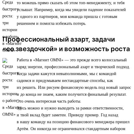
то можешь прямо сказать об этом топ-менеджменту, и тебя
услышат. Например, когда мы увидели падение показателей
у одного из партнеров, моя команда пришла с готовым
решением и помогла избежать потерь.
Профессиональный азарт, задачи
«со звездочкой» и возможность роста
Работа в «Магнит OMNI» — это прежде всего колоссальный
заряд энергии, профессиональный азарт и творческий подход.
Когда задачи кажутся невыполнимыми, мы с командой
садимся и придумываем нестандартные способы, как
их решить. Или рисуем финансовую модель под новый запрос
и до конца не знаем, каким получится финальный результат.
Это очень интересная часть работы.
Здесь можно и нужно выходить за рамки ответственности,
и твой вклад будет заметен. Приведу пример. Год назад
в нашу команду на позицию финансового менеджера пришел
Артём. Он никогда не ограничивался стандартным набором