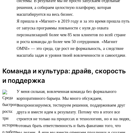
системы. В результате мы не просто запускаем отдельные
решения, а собираем целостную платформу, которая
масштабируется на весь бизнес.
Я пришла в «Магнит» в 2019 году и за это время прошла путь
от запуска программы лояльности с нуля до охвата
персонализацией более чем 85 млн клиентов по всей стране
и роста команды до более чем 50 сотрудников. «Магнит
OMNI» — это среда, где рост не формальность, а следствие
масштаба задач и уровня твоей вовлеченности и самоотдачи.
Команда и культура: драйв, скорость
и поддержка
У меня сильная, вовлеченная команда без формального
корпоративного барьера. Мы много обсуждаем,
синхронизируемся, тестируем решения, поддерживаем друг
друга и вместе идем к результату. Потому что в итоге все
строится не только на процессах и технологиях, но и на людях,
готовых брать ответственность и быть фанатами того, что
мы делаем. А еще мы вместе отмечаем праздники и создаем