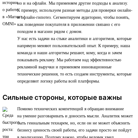
но и на офлайн. Мы применяем другие подходы к анализу.
К примеру, используем разные методы для проверки онлайн-
и офлайн-гипотез. Сегментируем аудиторию, чтобы понять,
как поведение покупателя в приложении связано с его
походом в магазин рядом с домом.
У нас есть задачи на стыке аналитики и алгоритмов, которые
напрямую меняют пользовательский опыт. К примеру, наша
команда и наши алгоритмы решают, кому, когда и зачем
показывать рекламу. Мы работаем над эффективностью
рекламной выручки и применяем инновационные
технические решения, то есть создаем инструменты, которые
определяют логику работы всей платформы.
Сильные стороны, которые важны
Помимо технических компетенций я обращаю внимание
на умение разговаривать и доносить мысли. Аналитик может
быть гениальным технарем, но, если он не может объяснить
бизнесу ценность своей работы, его задачи просто не пойдут
в реализацию. Поэтому важно, чтобы человек умел