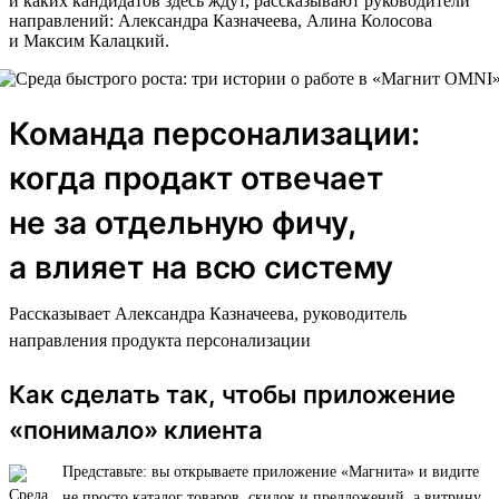
и каких кандидатов здесь ждут, рассказывают руководители
направлений: Александра Казначеева, Алина Колосова
и Максим Калацкий.
Команда персонализации:
когда продакт отвечает
не за отдельную фичу,
а влияет на всю систему
Рассказывает Александра Казначеева, руководитель
направления продукта персонализации
Как сделать так, чтобы приложение
«понимало» клиента
Представьте: вы открываете приложение «Магнита» и видите
не просто каталог товаров, скидок и предложений, а витрину,