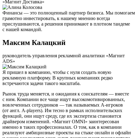
«Магнит Доставка»
Финансы — это полноценный партнер бизнеса. Мы помогаем
грамотно инвестировать, к нашему мнению всегда
прислушиваются, а решения принимают в плотном тандеме
с нашей командой.
Максим Калацкий
руководитель управления рекламной аналитики «Магнит
ADS»
Я пришел в компанию, чтобы с нуля создать новую
рекламную платформу. В крупных компаниях редко
встречаются задачи такого масштаба.
Рынок труда меняется, и ожидания к соискателям — вместе
с ним. Компании все чаще ищут высокомотивированных,
вовлеченных сотрудников — так называемых А-игроков
(от англ. A-players). Им тесно в рамках исполнительских
функций, они ищут среду, где их экспертиза становится
драйвером изменений. «Магнит OMNI» заинтересован
именно в таких профессионалах. О том, как в компании
реализуют амбициозные проекты на стыке онлайн и офлайн