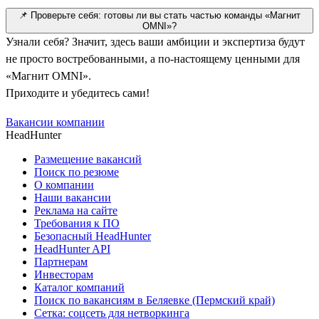
📌 Проверьте себя: готовы ли вы стать частью команды «Магнит
OMNI»?
Узнали себя? Значит, здесь ваши амбиции и экспертиза будут
не просто востребованными, а по-настоящему ценными для
«Магнит OMNI».
Приходите и убедитесь сами!
Вакансии компании
HeadHunter
Размещение вакансий
Поиск по резюме
О компании
Наши вакансии
Реклама на сайте
Требования к ПО
Безопасный HeadHunter
HeadHunter API
Партнерам
Инвесторам
Каталог компаний
Поиск по вакансиям в Беляевке (Пермский край)
Сетка: соцсеть для нетворкинга