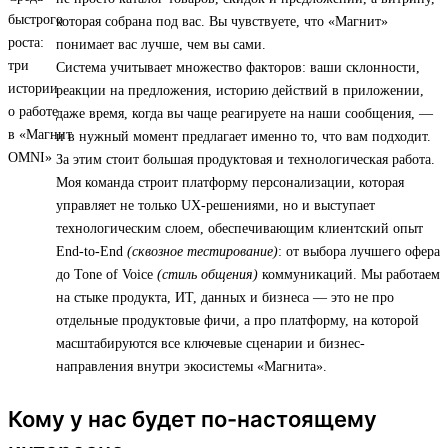
которая собрана под вас. Вы чувствуете, что «Магнит»
понимает вас лучше, чем вы сами.
Система учитывает множество факторов: ваши склонности,
реакции на предложения, историю действий в приложении,
даже время, когда вы чаще реагируете на наши сообщения, —
и в нужный момент предлагает именно то, что вам подходит.
За этим стоит большая продуктовая и технологическая работа.
Моя команда строит платформу персонализации, которая
управляет не только UX-решениями, но и выступает
технологическим слоем, обеспечивающим клиентский опыт
End-to-End
(сквозное тестирование)
: от выбора лучшего офера
до Tone of Voice
(стиль общения)
коммуникаций. Мы работаем
на стыке продукта, ИТ, данных и бизнеса — это не про
отдельные продуктовые фичи, а про платформу, на которой
масштабируются все ключевые сценарии и бизнес-
направления внутри экосистемы «Магнита».
Кому у нас будет по-настоящему