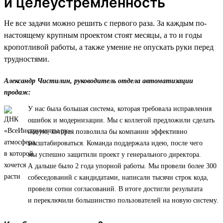
и целеустремленность
Не все задачи можно решить с первого раза. За каждым по-
настоящему крупным проектом стоят месяцы, а то и годы
кропотливой работы, а также умение не опускать руки перед
трудностями.
Александр Чистилин, руководитель отдела автоматизации
продаж:
У нас была большая система, которая требовала исправления
ошибок и модернизации. Мы с коллегой предложили сделать
новую, которая позволила бы компании эффективно
масштабироваться. Команда поддержала идею, после чего
мы успешно защитили проект у генерального директора.
А дальше было 2 года упорной работы. Мы провели более 300
собеседований с кандидатами, написали тысячи строк кода,
провели сотни согласований. В итоге достигли результата
и переключили большинство пользователей на новую систему.