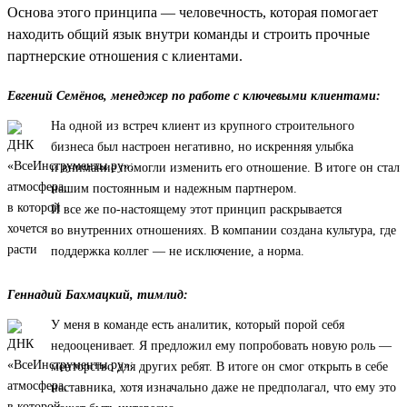
Основа этого принципа — человечность, которая помогает
находить общий язык внутри команды и строить прочные
партнерские отношения с клиентами.
Евгений Семёнов, менеджер по работе с ключевыми клиентами:
На одной из встреч клиент из крупного строительного
бизнеса был настроен негативно, но искренняя улыбка
и внимание помогли изменить его отношение. В итоге он стал
нашим постоянным и надежным партнером.
И все же по-настоящему этот принцип раскрывается
во внутренних отношениях. В компании создана культура, где
поддержка коллег — не исключение, а норма.
Геннадий Бахмацкий, тимлид:
У меня в команде есть аналитик, который порой себя
недооценивает. Я предложил ему попробовать новую роль —
менторство для других ребят. В итоге он смог открыть в себе
наставника, хотя изначально даже не предполагал, что ему это