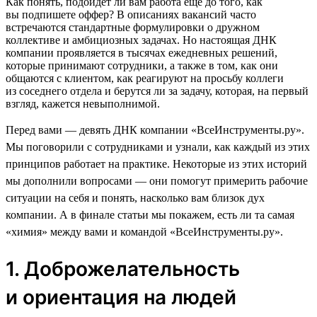
Как понять, подойдет ли вам работа еще до того, как
вы подпишете оффер? В описаниях вакансий часто
встречаются стандартные формулировки о дружном
коллективе и амбициозных задачах. Но настоящая ДНК
компании проявляется в тысячах ежедневных решений,
которые принимают сотрудники, а также в том, как они
общаются с клиентом, как реагируют на просьбу коллеги
из соседнего отдела и берутся ли за задачу, которая, на первый
взгляд, кажется невыполнимой.
Перед вами — девять ДНК компании «ВсеИнструменты.ру».
Мы поговорили с сотрудниками и узнали, как каждый из этих
принципов работает на практике. Некоторые из этих историй
мы дополнили вопросами — они помогут примерить рабочие
ситуации на себя и понять, насколько вам близок дух
компании. А в финале статьи мы покажем, есть ли та самая
«химия» между вами и командой «ВсеИнструменты.ру».
1. Доброжелательность
и ориентация на людей