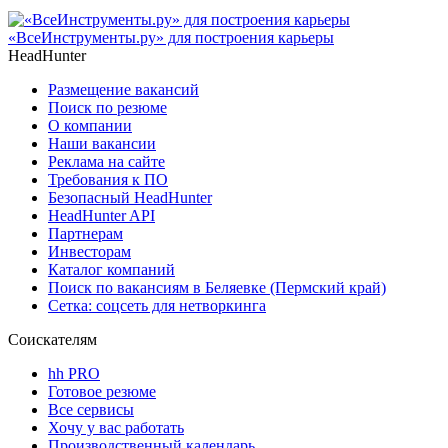
«ВсеИнструменты.ру» для построения карьеры
HeadHunter
Размещение вакансий
Поиск по резюме
О компании
Наши вакансии
Реклама на сайте
Требования к ПО
Безопасный HeadHunter
HeadHunter API
Партнерам
Инвесторам
Каталог компаний
Поиск по вакансиям в Беляевке (Пермский край)
Сетка: соцсеть для нетворкинга
Соискателям
hh PRO
Готовое резюме
Все сервисы
Хочу у вас работать
Производственный календарь