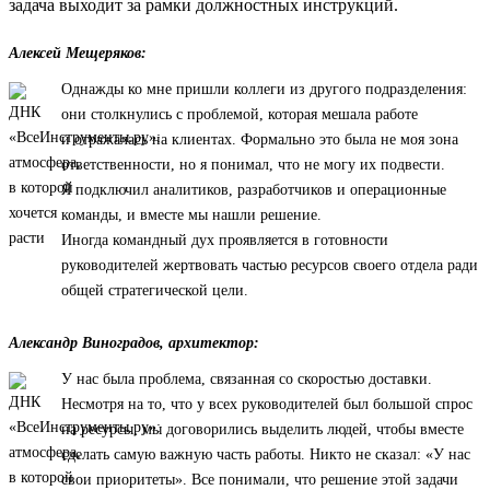
задача выходит за рамки должностных инструкций.
Алексей Мещеряков:
Однажды ко мне пришли коллеги из другого подразделения:
они столкнулись с проблемой, которая мешала работе
и отражалась на клиентах. Формально это была не моя зона
ответственности, но я понимал, что не могу их подвести.
Я подключил аналитиков, разработчиков и операционные
команды, и вместе мы нашли решение.
Иногда командный дух проявляется в готовности
руководителей жертвовать частью ресурсов своего отдела ради
общей стратегической цели.
Александр Виноградов, архитектор:
У нас была проблема, связанная со скоростью доставки.
Несмотря на то, что у всех руководителей был большой спрос
на ресурсы, мы договорились выделить людей, чтобы вместе
сделать самую важную часть работы. Никто не сказал: «У нас
свои приоритеты». Все понимали, что решение этой задачи