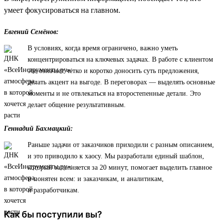
умеет фокусироваться на главном.
Евгений Семёнов:
В условиях, когда время ограничено, важно уметь
концентрироваться на ключевых задачах. В работе с клиентом
это означает четко и коротко доносить суть предложения,
делать акцент на выгоде. В переговорах — выделять основные
моменты и не отвлекаться на второстепенные детали. Это
делает общение результативным.
Геннадий Бахмацкий:
Раньше задачи от заказчиков приходили с разным описанием,
и это приводило к хаосу. Мы разработали единый шаблон,
который заполняется за 20 минут, помогает выделить главное
и понятен всем: и заказчикам, и аналитикам,
и разработчикам.
Как бы поступили вы?