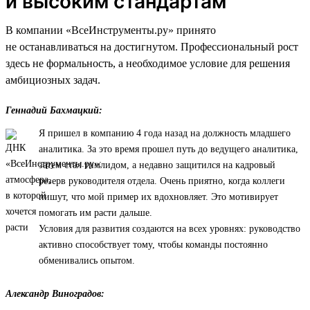
и высоким стандартам
В компании «ВсеИнструменты.ру» принято
не останавливаться на достигнутом. Профессиональный рост
здесь не формальность, а необходимое условие для решения
амбициозных задач.
Геннадий Бахмацкий:
Я пришел в компанию 4 года назад на должность младшего
аналитика. За это время прошел путь до ведущего аналитика,
затем стал тимлидом, а недавно защитился на кадровый
резерв руководителя отдела. Очень приятно, когда коллеги
пишут, что мой пример их вдохновляет. Это мотивирует
помогать им расти дальше.
Условия для развития создаются на всех уровнях: руководство
активно способствует тому, чтобы команды постоянно
обменивались опытом.
Александр Виноградов: