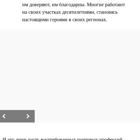
им доверяют, им благодарны. Многие работают
на своих участках десятилетиями, становясь
настоящими героями в своих регионах.
/
И это лишь часть востребованных почтовых профессий.