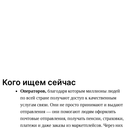
Кого ищем сейчас
Операторов,
благодаря которым миллионы людей
по всей стране получают доступ к качественным
услугам связи. Они не просто принимают и выдают
отправления — они помогают людям оформлять
почтовые отправления, получать пенсии, страховки,
платежи и даже заказы из маркетплейсов. Через них