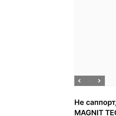
/
Не саппорт
MAGNIT TE