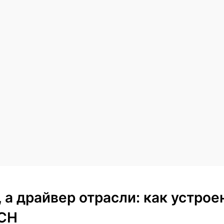
, а драйвер отрасли: как устро
CH