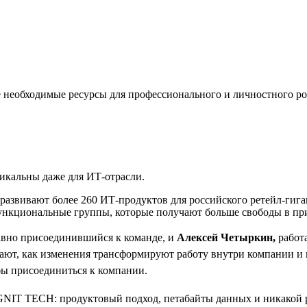
е необходимые ресурсы для профессионального и личностного ро
икальны даже для ИТ-отрасли.
звивают более 260 ИТ-продуктов для российского ретейл-гиган
ункциональные группы, которые получают больше свободы в при
вно присоединившийся к команде, и
Алексей Четыркин,
работ
ывают, как изменения трансформируют работу внутри компании и
бы присоединиться к компании.