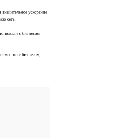
и значительное ускорение
сю сеть.
йствовали с бизнесом
овместно с бизнесом,