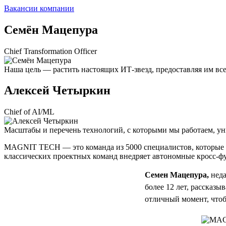
Вакансии компании
Семён Мацепура
Chief Transformation Officer
Наша цель — растить настоящих ИТ-звезд, предоставляя им вс
Алексей Четыркин
Chief of AI/ML
Масштабы и перечень технологий, с которыми мы работаем, ун
MAGNIT TECH — это команда из 5000 специалистов, которые ра
классических проектных команд внедряет автономные кросс-ф
Семен Мацепура,
неда
более 12 лет, рассказ
отличный момент, что