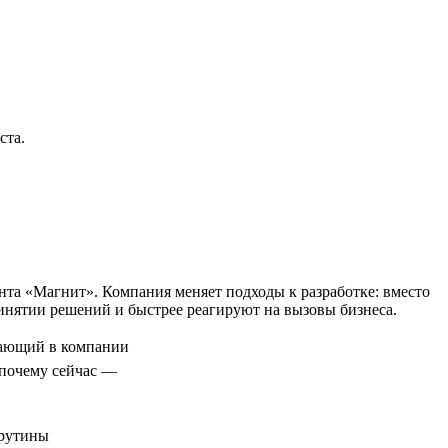
ста.
та «Магнит». Компания меняет подходы к разработке: вместо
нятии решений и быстрее реагируют на вызовы бизнеса.
ающий в компании
 почему сейчас —