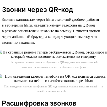
Звонки через QR-код
Звонить кандидатам через hh.ru стало ещё удобнее: работая
в веб-версии hh.ru, наведите камеру телефона на QR-код
в резюме соискателя и нажмите на ссылку. Начнётся звонок
через мобильный браузер, а кандидат увидит отметку, что
звонят по вакансии.
На странице резюме теперь отображается QR-код, отсканировав который
можно позвонить соискателю с мобильного телефона
При наведении камеры телефона на QR-код появится ссылка, нажмите на неё — и
начнётся звонок через hh.ru
Расшифровка звонков