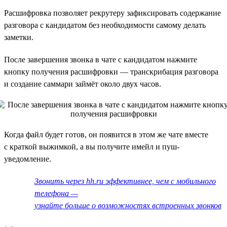
Расшифровка позволяет рекрутеру зафиксировать содержание
разговора с кандидатом без необходимости самому делать
заметки.
После завершения звонка в чате с кандидатом нажмите
кнопку получения расшифровки — транскрибация разговора
и создание саммари займёт около двух часов.
Когда файл будет готов, он появится в этом же чате вместе
с краткой выжимкой, а вы получите имейл и пуш-
уведомление.
Звонить через hh.ru эффективнее, чем с мобильного
телефона —
узнайте больше о возможностях встроенных звонков