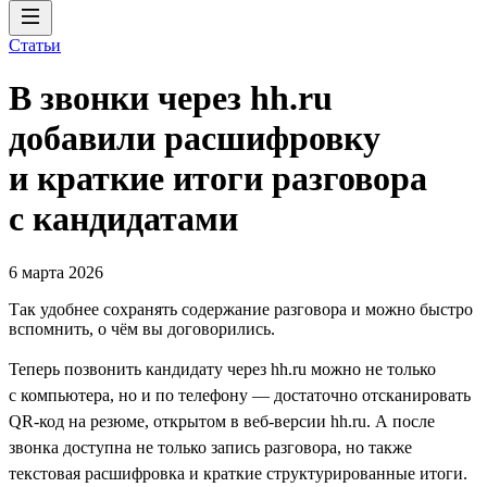
Статьи
В звонки через hh.ru
добавили расшифровку
и краткие итоги разговора
с кандидатами
6 марта 2026
Так удобнее сохранять содержание разговора и можно быстро
вспомнить, о чём вы договорились.
Теперь позвонить кандидату через hh.ru можно не только
с компьютера, но и по телефону — достаточно отсканировать
QR-код на резюме, открытом в веб-версии hh.ru. А после
звонка доступна не только запись разговора, но также
текстовая расшифровка и краткие структурированные итоги.