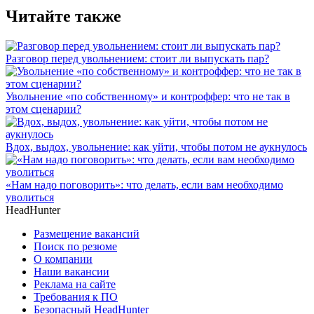
Читайте также
Разговор перед увольнением: стоит ли выпускать пар?
Увольнение «по собственному» и контроффер: что не так в
этом сценарии?
Вдох, выдох, увольнение: как уйти, чтобы потом не аукнулось
«Нам надо поговорить»: что делать, если вам необходимо
уволиться
HeadHunter
Размещение вакансий
Поиск по резюме
О компании
Наши вакансии
Реклама на сайте
Требования к ПО
Безопасный HeadHunter