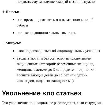
подавать ему заявление каждый месяц не нужно
➕
Плюсы:
есть время подготовиться и начать поиск новой
работы
положены дополнительные выплаты
➖
Минусы:
сложно договориться об индивидуальных условиях
уволить могут и без согласия (за исключением
защищённых категорий: беременные женщины,
женщины с детьми до 3 лет, родители-одиночки,
воспитывающие детей до 14 лет или детей-
инвалидов, лица с инвалидностью)
Увольнение «по статье»
Это увольнение по инициативе работодателя, если сотрудник