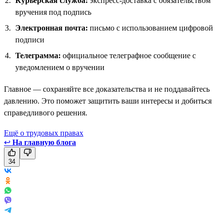
Курьерская служба:
экспресс-доставка с обязательством
вручения под подпись
Электронная почта:
письмо с использованием цифровой
подписи
Телеграмма:
официальное телеграфное сообщение с
уведомлением о вручении
Главное — сохраняйте все доказательства и не поддавайтесь
давлению. Это поможет защитить ваши интересы и добиться
справедливого решения.
Ещё о трудовых правах
↩
На главную блога
34