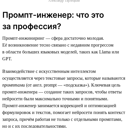
Александр Тарлецкий
Промпт-инженер: что это
за профессия?
Промпт-инжиниринг — сфера достаточно молодая.
Её возникновение тесно связано с недавним прогрессом
в области больших языковых моделей, таких как Llama или
GPT.
Взаимодействие с искусственным интеллектом
осуществляется через текстовые запросы, которые называются
промптами
(от англ. prompt — «подсказка»). Ключевая цель
промпт-инженера — создание таких запросов, чтобы ответы
нейросети были максимально точными и понятными.
Промпт-инженер занимается коррекцией и оптимизацией
формулировок и текстов, помогает нейросети понять контекст
запроса, причём работая не только с отдельными промптами,
но и с их последовательностями.