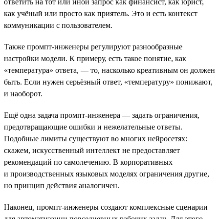
ответить на тот или иной запрос как финансист, как юрист,
как учёный или просто как приятель. Это и есть контекст
коммуникации с пользователем.
Также промпт-инженеры регулируют разнообразные
настройки модели. К примеру, есть такое понятие, как
«температура» ответа, — то, насколько креативным он должен
быть. Если нужен серьёзный ответ, «температуру» понижают,
и наоборот.
Ещё одна задача промпт-инженера — задать ограничения,
предотвращающие ошибки и нежелательные ответы.
Подобные лимиты существуют во многих нейросетях:
скажем, искусственный интеллект не предоставляет
рекомендаций по самолечению. В корпоративных
и производственных языковых моделях ограничения другие,
но принцип действия аналогичен.
Наконец, промпт-инженеры создают комплексные сценарии
для автоматизации повседневных рабочих задач. Для этого