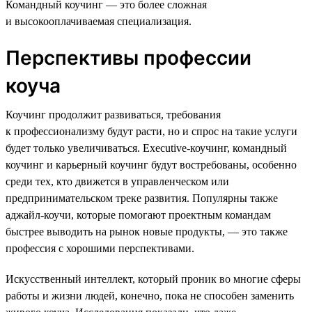
Командный коучинг — это более сложная
и высокооплачиваемая специализация.
Перспективы профессии
коуча
Коучинг продолжит развиваться, требования
к профессионализму будут расти, но и спрос на такие услуги
будет только увеличиваться. Executive-коучинг, командный
коучинг и карьерный коучинг будут востребованы, особенно
среди тех, кто движется в управленческом или
предпринимательском треке развития. Популярны также
аджайл-коучи, которые помогают проектным командам
быстрее выводить на рынок новые продукты, — это также
профессия с хорошими перспективами.
Искусственный интеллект, который проник во многие сферы
работы и жизни людей, конечно, пока не способен заменить