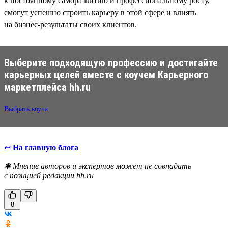
к постоянному саморазвитию и профессиональному росту,
смогут успешно строить карьеру в этой сфере и влиять
на бизнес-результаты своих клиентов.
Выберите подходящую профессию и достигайте
карьерных целей вместе с коучем Карьерного
маркетплейса hh.ru
Выбрать коуча
↩
На главную блога
✱ Мнение авторов и экспертов может не совпадать
с позицией редакции hh.ru
8