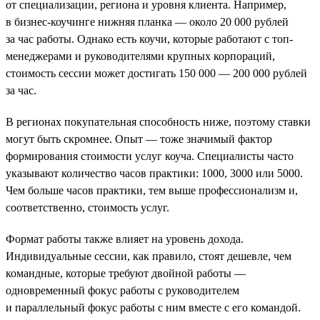
от специализации, региона и уровня клиента. Например,
в бизнес-коучинге нижняя планка — около 20 000 рублей
за час работы. Однако есть коучи, которые работают с топ-
менеджерами и руководителями крупных корпораций,
стоимость сессии может достигать 150 000 — 200 000 рублей
за час.
В регионах покупательная способность ниже, поэтому ставки
могут быть скромнее. Опыт — тоже значимый фактор
формирования стоимости услуг коуча. Специалисты часто
указывают количество часов практики: 1000, 3000 или 5000.
Чем больше часов практики, тем выше профессионализм и,
соответственно, стоимость услуг.
Формат работы также влияет на уровень дохода.
Индивидуальные сессии, как правило, стоят дешевле, чем
командные, которые требуют двойной работы —
одновременный фокус работы с руководителем
и параллельный фокус работы с ним вместе с его командой.