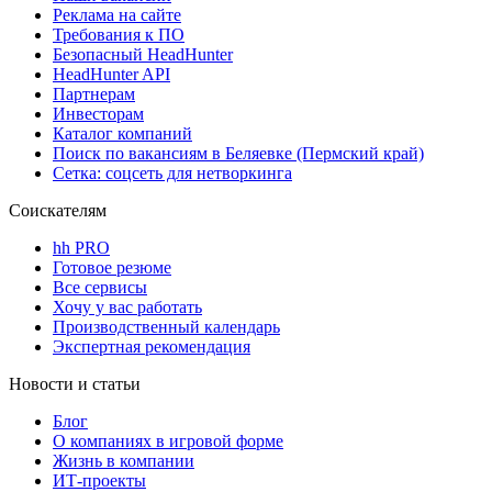
Реклама на сайте
Требования к ПО
Безопасный HeadHunter
HeadHunter API
Партнерам
Инвесторам
Каталог компаний
Поиск по вакансиям в Беляевке (Пермский край)
Сетка: соцсеть для нетворкинга
Соискателям
hh PRO
Готовое резюме
Все сервисы
Хочу у вас работать
Производственный календарь
Экспертная рекомендация
Новости и статьи
Блог
О компаниях в игровой форме
Жизнь в компании
ИТ-проекты