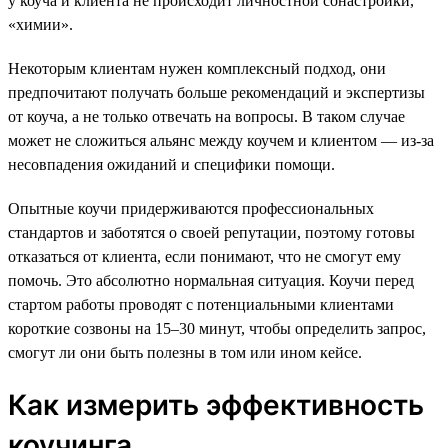
у коуча и клиента не происходит личностной сонастройки,
«химии».
Некоторым клиентам нужен комплексный подход, они
предпочитают получать больше рекомендаций и экспертизы
от коуча, а не только отвечать на вопросы. В таком случае
может не сложиться альянс между коучем и клиентом — из-за
несовпадения ожиданий и специфики помощи.
Опытные коучи придерживаются профессиональных
стандартов и заботятся о своей репутации, поэтому готовы
отказаться от клиента, если понимают, что не смогут ему
помочь. Это абсолютно нормальная ситуация. Коучи перед
стартом работы проводят с потенциальными клиентами
короткие созвоны на 15–30 минут, чтобы определить запрос,
смогут ли они быть полезны в том или ином кейсе.
Как измерить эффективность
коучинга