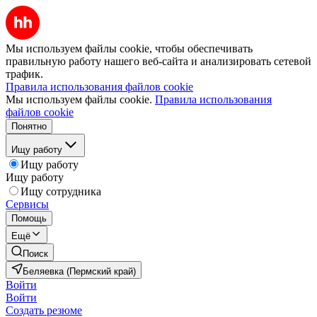
Мы используем файлы cookie, чтобы обеспечивать
правильную работу нашего веб-сайта и анализировать сетевой
трафик.
Правила использования файлов cookie
Мы используем файлы cookie.
Правила использования
файлов cookie
Понятно
Ищу работу
Ищу работу
Ищу работу
Ищу сотрудника
Сервисы
Помощь
Ещё
Поиск
Беляевка (Пермский край)
Войти
Войти
Создать резюме