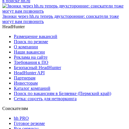
в поиске hh.ru
Звонки через hh.ru теперь двухсторонние: соискатели тоже
могут вам позвонить
HeadHunter
Размещение вакансий
Поиск по резюме
О компании
Наши вакансии
Реклама на сайте
Требования к ПО
Безопасный HeadHunter
HeadHunter API
Партнерам
Инвесторам
Каталог компаний
Поиск по вакансиям в Беляевке (Пермский край)
Сетка: соцсеть для нетворкинга
Соискателям
hh PRO
Готовое резюме
Все сервисы