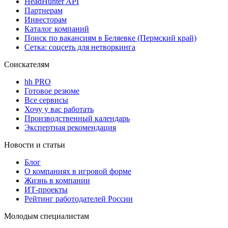
HeadHunter API
Партнерам
Инвесторам
Каталог компаний
Поиск по вакансиям в Беляевке (Пермский край)
Сетка: соцсеть для нетворкинга
Соискателям
hh PRO
Готовое резюме
Все сервисы
Хочу у вас работать
Производственный календарь
Экспертная рекомендация
Новости и статьи
Блог
О компаниях в игровой форме
Жизнь в компании
ИТ-проекты
Рейтинг работодателей России
Молодым специалистам