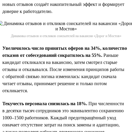
новых отзывов создаёт накопительный эффект и формирует
доверие к работодателю.
Динамика отзывов и откликов соискателей на вакансии «Дорог и Мостов»
Увеличилось число принятых оферов на 34%, количество
отказов от собеседований сократилось на 55%.
Раньше
кандидат откликался на вакансию, затем смотрел старые
отзывы и отказывался. После изменения принципов работы
с обратной связью логика изменилась: кандидат сначала
читает отзывы, принимает решение и только потом
откликается.
Текучесть персонала снизилась на 18%.
При численности
в десятки тысяч сотрудников это эквивалентно сохранению
1000–1500 работников. Каждый предотвращённый уход
означает отсутствие затрат на поиск замены и адаптацию,
а также позволяет избежать временного снижения