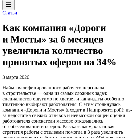
Статьи
Как компания «Дороги
и Мосты» за 6 месяцев
увеличила количество
принятых оферов на 34%
3 марта 2026
Найм квалифицированного рабочего персонала
в строительстве — одна из самых сложных задач:
специалистов ощутимо не хватает и кандидаты особенно
тщательно выбирают работодателя. С этим столкнулась
компания «Дороги и Мосты» (входит в Нацпроектстрой): из-
за недостатка свежих отзывов и невысокой общей оценки
работодателя соискатели массово отказывались
от собеседований и оферов. Рассказываем, как новая
стратегия работы с отзывами помогла в 3 раза увеличить
число желающих работать в компании и на 34% повысить