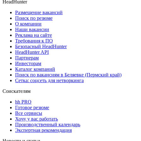
HeadHunter
Размещение вакансий
Поиск по резюме
О компании
Наши вакансии
Реклама на сайте
Требования к ПО
Безопасный HeadHunter
HeadHunter API
Партнерам
Инвесторам
Каталог компаний
Поиск по вакансиям в Беляевке (Пермский край)
Сетка: соцсеть для нетворкинга
Соискателям
hh PRO
Готовое резюме
Все сервисы
Хочу у вас работать
Производственный календарь
Экспертная рекомендация
Новости и статьи