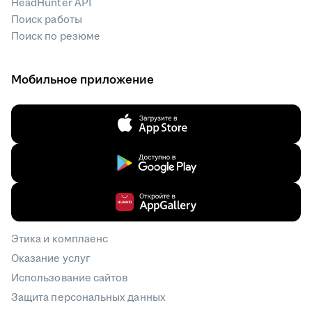
HeadHunter API
Поиск работы
Поиск по резюме
Мобильное приложение
Этика и комплаенс
Оказание услуг
Использование сайтов
Защита персональных данных