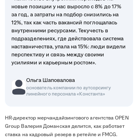
новые позиции у нас выросло с 8% до 17%
за год, а затраты на подбор снизились на
12%, так как часть вакансий поглощалась
внутренними ресурсами. Текучесть в
подразделениях, где действовала система
наставничества, упала на 15%: люди видели
перспективу и связь между своими
усилиями и карьерным ростом».
Ольга Шаповалова
основатель компании по аутсорсингу
линейного персонала «Константа»
HR-директор мерчандайзингового агентства OPEN
Group Валерия Доманская делится, как работает
ставка на кадровый резерв в ретейле и FMCG.