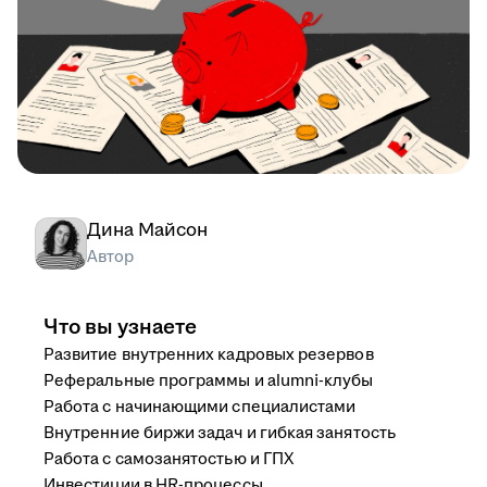
Дина Майсон
Автор
Что вы узнаете
Развитие внутренних кадровых резервов
Реферальные программы и alumni-клубы
Работа с начинающими специалистами
Внутренние биржи задач и гибкая занятость
Работа с самозанятостью и ГПХ
Инвестиции в HR-процессы