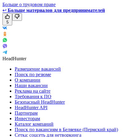
Больше о трудовом праве
↩
Больше материалов для предпринимателей
5
HeadHunter
Размещение вакансий
Поиск по резюме
О компании
Наши вакансии
Реклама на сайте
Требования к ПО
Безопасный HeadHunter
HeadHunter API
Партнерам
Инвесторам
Каталог компаний
Поиск по вакансиям в Беляевке (Пермский край)
Сетка: соцсеть для нетворкинга