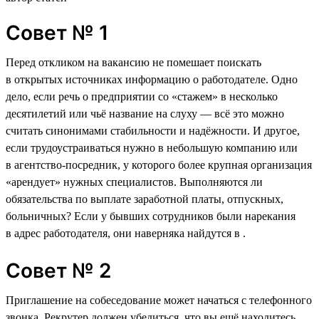
Совет № 1
Перед откликом на вакансию не помешает поискать
в открытых источниках информацию о работодателе. Одно
дело, если речь о предприятии со «стажем» в несколько
десятилетий или чьё название на слуху — всё это можно
считать синонимами стабильности и надёжности. И другое,
если трудоустраиваться нужно в небольшую компанию или
в агентство-посредник, у которого более крупная организация
«арендует» нужных специалистов. Выполняются ли
обязательства по выплате заработной платы, отпускных,
больничных? Если у бывших сотрудников были нарекания
в адрес работодателя, они наверняка найдутся в .
Совет № 2
Приглашение на собеседование может начаться с телефонного
звонка. Рекрутер должен убедиться, что вы ещё находитесь