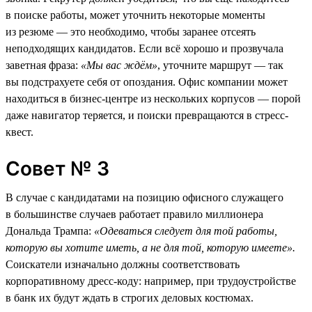
в поиске работы, может уточнить некоторые моменты
из резюме — это необходимо, чтобы заранее отсеять
неподходящих кандидатов. Если всё хорошо и прозвучала
заветная фраза:
«Мы вас ждём»
, уточните маршрут — так
вы подстрахуете себя от опоздания. Офис компании может
находиться в бизнес-центре из нескольких корпусов — порой
даже навигатор теряется, и поиски превращаются в стресс-
квест.
Совет № 3
В случае с кандидатами на позицию офисного служащего
в большинстве случаев работает правило миллионера
Дональда Трампа:
«Одеваться следует для той работы,
которую вы хотите иметь, а не для той, которую имеете».
Соискатели изначально должны соответствовать
корпоративному дресс-коду: например, при трудоустройстве
в банк их будут ждать в строгих деловых костюмах.