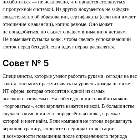
позаботиться — не исключено, что придётся столкнуться
с пропускной системой. Из других документов не забудьте
свидетельство об образовании, сертификаты (если они имеют
отношение к вакансии), копию резюме. Оно может
не понадобиться, но скажет о вашем внимании к деталям.
Не помешает бутылка воды, чтобы сделать успокаивающий
глоток перед беседой, если вдруг нервы расшалятся.
Совет № 5
Специалисты, которые умеют работать руками, сегодня на вес
золота, они могут рассчитывать на уровень дохода не ниже
ИТ-сферы, которая относится к одной из самых
высокооплачиваемых. На собеседовании спокойно можно
«торговаться», если зарплата кажется низкой. В большинстве
случаев в компании есть определённая вилка, в рамках
которой и идет найм. Если компания не готова перешагнуть
верхнюю границу, спросите о периодах индексации
и возможности повышения после определённого периода