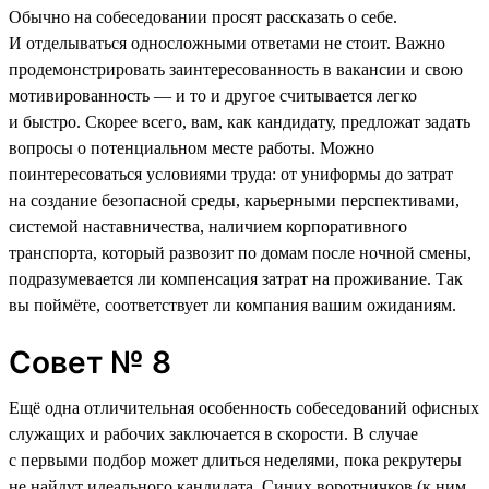
Обычно на собеседовании просят рассказать о себе.
И отделываться односложными ответами не стоит. Важно
продемонстрировать заинтересованность в вакансии и свою
мотивированность — и то и другое считывается легко
и быстро. Скорее всего, вам, как кандидату, предложат задать
вопросы о потенциальном месте работы. Можно
поинтересоваться условиями труда: от униформы до затрат
на создание безопасной среды, карьерными перспективами,
системой наставничества, наличием корпоративного
транспорта, который развозит по домам после ночной смены,
подразумевается ли компенсация затрат на проживание. Так
вы поймёте, соответствует ли компания вашим ожиданиям.
Совет № 8
Ещё одна отличительная особенность собеседований офисных
служащих и рабочих заключается в скорости. В случае
с первыми подбор может длиться неделями, пока рекрутеры
не найдут идеального кандидата. Синих воротничков (к ним,