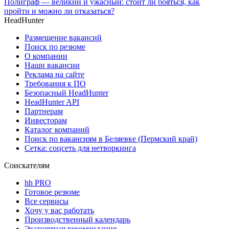
Полиграф — великий и ужасный: стоит ли бояться, как
пройти и можно ли отказаться?
HeadHunter
Размещение вакансий
Поиск по резюме
О компании
Наши вакансии
Реклама на сайте
Требования к ПО
Безопасный HeadHunter
HeadHunter API
Партнерам
Инвесторам
Каталог компаний
Поиск по вакансиям в Беляевке (Пермский край)
Сетка: соцсеть для нетворкинга
Соискателям
hh PRO
Готовое резюме
Все сервисы
Хочу у вас работать
Производственный календарь
Экспертная рекомендация