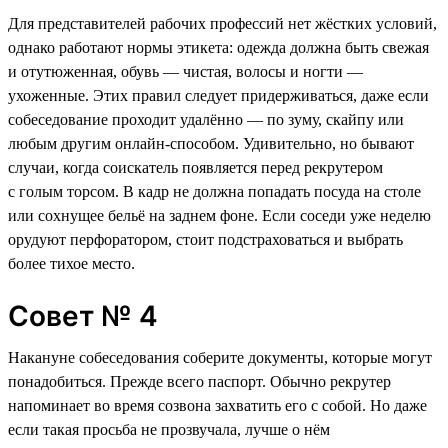
Для представителей рабочих профессий нет жёстких условий,
однако работают нормы этикета: одежда должна быть свежая
и отутюженная, обувь — чистая, волосы и ногти —
ухоженные. Этих правил следует придерживаться, даже если
собеседование проходит удалённо — по зуму, скайпу или
любым другим онлайн-способом. Удивительно, но бывают
случаи, когда соискатель появляется перед рекрутером
с голым торсом. В кадр не должна попадать посуда на столе
или сохнущее бельё на заднем фоне. Если соседи уже неделю
орудуют перфоратором, стоит подстраховаться и выбрать
более тихое место.
Совет № 4
Накануне собеседования соберите документы, которые могут
понадобиться. Прежде всего паспорт. Обычно рекрутер
напоминает во время созвона захватить его с собой. Но даже
если такая просьба не прозвучала, лучше о нём