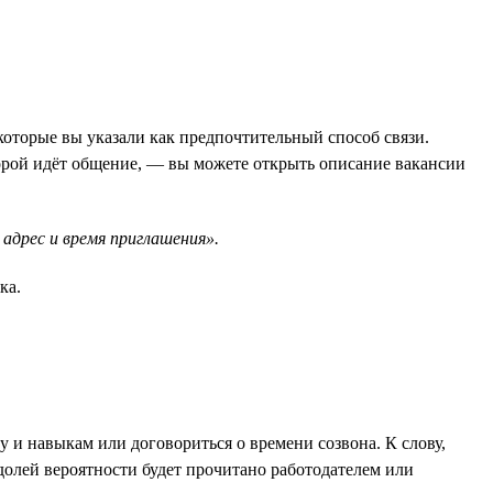
которые вы указали как предпочтительный способ связи.
орой идёт общение, — вы можете открыть описание вакансии
адрес и время приглашения».
ка.
 и навыкам или договориться о времени созвона. К слову,
 долей вероятности будет прочитано работодателем или