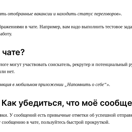
ть отобранные вакансии и находить статус переговоров».
бражениями в чате. Например, вам надо выполнить тестовое зад
аботу.
 чате?
оге могут участвовать соискатель, рекрутер и потенциальный р
ли нет.
ункция в мобильном приложении „Напомнить о себе“».
Как убедиться, что моё сообщ
равки. У сообщений есть привычные отметки об успешной отправ
у сообщению в чате, пользуйтесь быстрой прокруткой.