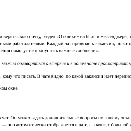
верять свою почту, раздел «Отклики» на hh.ru и мессенджеры, 
ными работодателями. Каждый чат привязан к вакансии, по кот
мления помогут не пропустить важные сообщения.
 можно договориться о встрече и в одном чате просматривать 
 кому что писать. В чате видно, по какой вакансии идёт перепис
в чат. Он может задать дополнительные вопросы по вашему опыту
 — оно автоматически отображается в чате, а значит, с большой