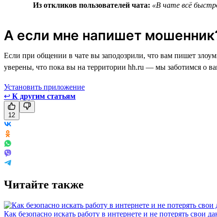
Из откликов пользователей чата:
«В чате всё быстро
А если мне напишет мошенник
Если при общении в чате вы заподозрили, что вам пишет злоу
уверены, что пока вы на территории hh.ru — мы заботимся о в
Установить приложение
↩
К другим статьям
12
Читайте также
Как безопасно искать работу в интернете и не потерять свои д