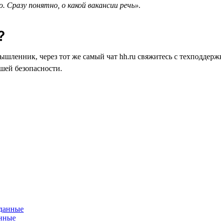
. Сразу понятно, о какой вакансии речь».
?
мышленник, через тот же самый чат hh.ru свяжитесь с техподде
ашей безопасности.
анные