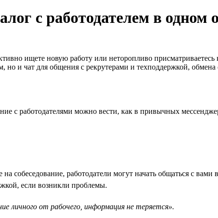
алог с работодателем в одном 
активно ищете новую работу или неторопливо присматриваетесь
м, но и чат для общения с рекрутерами и техподдержкой, обмена
ние с работодателями можно вести, как в привычных мессенджер
 на собеседование, работодатели могут начать общаться с вами 
ржкой, если возникли проблемы.
ие личного от рабочего, информация не теряется».