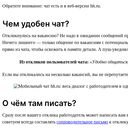
Обратите внимание: чат есть и в веб-версии hh.ru.
Чем удобен чат?
Откликнулись на вакансию? Не надо в ожидании сообщений про
Ничего лишнего — только общение по вакансиям с потенциаль
прямо из чата, чтобы освежить в памяти детали. А пуш-уведо
Из откликов пользователей чата:
«Удобно общаться,
Если вы откликались на несколько вакансий, вы не перепутаете,
О чём там писать?
Сразу после вашего отклика работодатель может написать вам 
советуем всегда составлять
сопроводительное письмо
к отклику