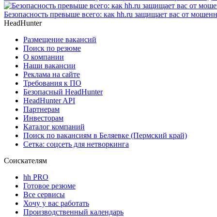
Безопасность превыше всего: как hh.ru защищает вас от мошен
HeadHunter
Размещение вакансий
Поиск по резюме
О компании
Наши вакансии
Реклама на сайте
Требования к ПО
Безопасный HeadHunter
HeadHunter API
Партнерам
Инвесторам
Каталог компаний
Поиск по вакансиям в Беляевке (Пермский край)
Сетка: соцсеть для нетворкинга
Соискателям
hh PRO
Готовое резюме
Все сервисы
Хочу у вас работать
Производственный календарь