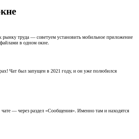
окне
 к рынку труда — советуем установить мобильное приложение
 файлами в одном окне.
ах! Чат был запущен в 2021 году, и он уже полюбился
в чате — через раздел «Сообщения». Именно там и находятся