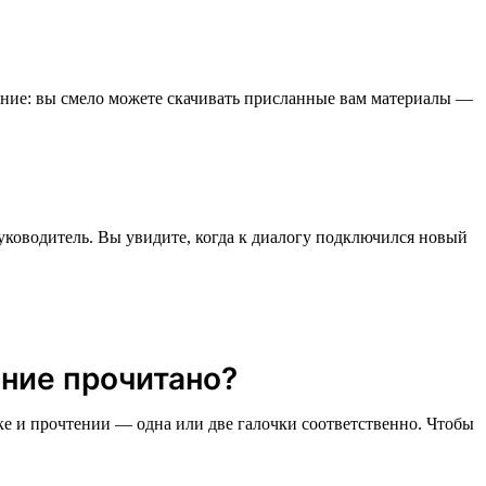
ание: вы смело можете скачивать присланные вам материалы —
уководитель. Вы увидите, когда к диалогу подключился новый
ение прочитано?
ке и прочтении — одна или две галочки соответственно. Чтобы