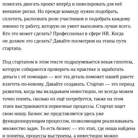
помогать двигать проект вперёд и нивелировать для неё
внешние риски. Но прежде команду нужно подобрать,
сплотить, распознать роли участников и подобрать каждому
именно ту работу, которую он умеет выполнять лучше всего.
Кто это может сделать? Профессионал в сфере HR. Когда
он должен это сделать? Давайте посмотрим на этапы пути
стартапа.
Под стартапом в этом тексте подразумевается некая гипотеза,
которую собираются проверить на практике и заработать
деньги с её помощью — вот эта деталь поможет нашей ракете
взлететь по-новому. Давайте создавать. Стартап — это период
развития, когда мы вкладываем инвестиции, не всегда можем
точно понять, сколько их ещё потребуется, также на этом
этапе выстраиваются первичные процессы. Стартап ищет
свою нишу. Бизнес же представляется здесь уже
функционирующим процессом, позволяющим реализовывать
множество задач. То есть бизнес — это этап, где ниша найдена
и понятна, процессы выстроены, а инвестиции можно