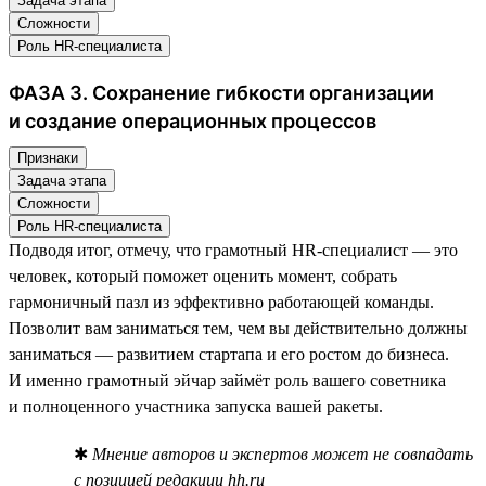
Задача этапа
Сложности
Роль HR-специалиста
ФАЗА 3. Сохранение гибкости организации
и создание операционных процессов
Признаки
Задача этапа
Сложности
Роль HR-специалиста
Подводя итог, отмечу, что грамотный HR-специалист — это
человек, который поможет оценить момент, собрать
гармоничный пазл из эффективно работающей команды.
Позволит вам заниматься тем, чем вы действительно должны
заниматься — развитием стартапа и его ростом до бизнеса.
И именно грамотный эйчар займёт роль вашего советника
и полноценного участника запуска вашей ракеты.
✱
Мнение авторов и экспертов может не совпадать
с позицией редакции hh.ru