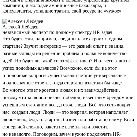
компаний, и молодые амбициозные бакалавры, и
консультанты, уставшие тратить свой ресурс на «чужое».
Алексей Лебедев
независимый эксперт по полному спектру HR-задач
Что будет если, например, соединить всех троих в одном
стартапе? Звучит интересно — это разный опыт и знания,
разные взгляды на решение проблем и большее количество
идей. Но будет ли такой союз эффективен? И от чего зависит
успех подобных альянсов? Возможно, если бы на этот
и подобные вопросы существовали чёткие универсальные
и однозначные ответы, тогда стартапы взлетали бы чаще.
Во многом ответ кроется в людях и их взаимодействии,
потому что за любой бизнес-победой, известным брендом или
успешным стартапом всегда стоят люди. Всё, что есть вокруг
нас, создали люди. Люди — это энергия, которая наполняет
любое дело, будь то стартап, бизнес или работа по найму. Если
с энергией сложно, ракета не взлетит или взлетит,
но ненадолго. Поговорим, зачем нужно подключать HR-