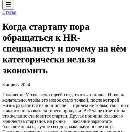
Статьи
Когда стартапу пора
обращаться к HR-
специалисту и почему на нём
категорически нельзя
экономить
6 апреля 2024
Поколение Y захвачено идеей создать что-то новое. И очень
желательно, чтобы это новое стало точкой, после которой
жизнь разделится на до и после — причём не только твоя, но и
каждого пользователя твоего продукта. Всё чаще ответом на
это желание становится стартап. Другая причина большого
количества стартапов на рынке — желание заработать
большие деньги, лучше сегодня, максимум послезавтра.
Сегодня в стартапы заходят и бывшие управленцы крупных