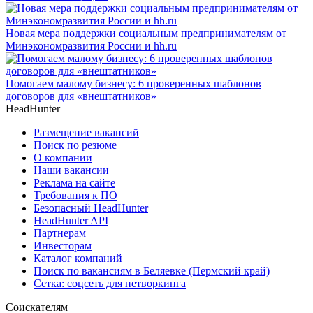
Новая мера поддержки социальным предпринимателям от
Минэкономразвития России и hh.ru
Помогаем малому бизнесу: 6 проверенных шаблонов
договоров для «внештатников»
HeadHunter
Размещение вакансий
Поиск по резюме
О компании
Наши вакансии
Реклама на сайте
Требования к ПО
Безопасный HeadHunter
HeadHunter API
Партнерам
Инвесторам
Каталог компаний
Поиск по вакансиям в Беляевке (Пермский край)
Сетка: соцсеть для нетворкинга
Соискателям