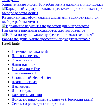
Удивительные рядом: 10 необычных вакансий для молодежи
Карьерный марафон: какими фильмами вдохновиться при
выборе работы мечты
Идеальные варианты подработок для интровертов
Работа по душе: какие профессии подходят эмпатам?
HeadHunter
Размещение вакансий
Поиск по резюме
О компании
Наши вакансии
Реклама на сайте
Требования к ПО
Безопасный HeadHunter
HeadHunter API
Партнерам
Инвесторам
Каталог компаний
Поиск по вакансиям в Беляевке (Пермский край)
Сетка: соцсеть для нетворкинга