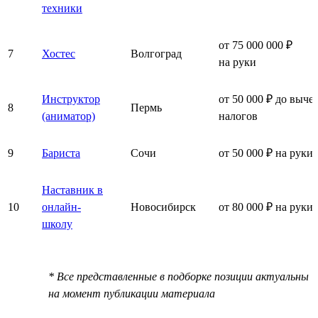
техники
от 75 000 000 ₽
7
Хостес
Волгоград
на руки
Инструктор
от 50 000 ₽ до выче
8
Пермь
(аниматор)
налогов
9
Бариста
Сочи
от 50 000 ₽ на руки
Наставник в
10
онлайн-
Новосибирск
от 80 000 ₽ на руки
школу
* Все представленные в подборке позиции актуальны
на момент публикации материала