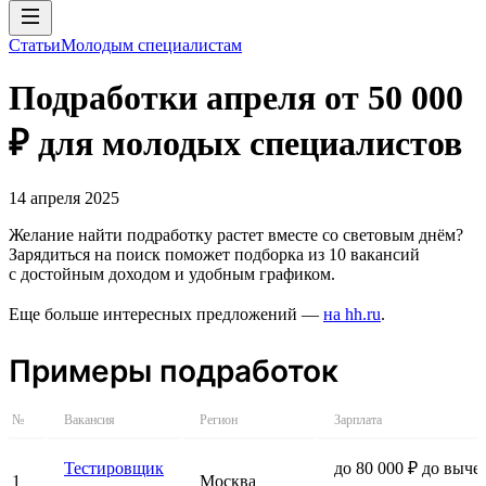
Статьи
Молодым специалистам
Подработки апреля от 50 000
₽ для молодых специалистов
14 апреля 2025
Желание найти подработку растет вместе со световым днём?
Зарядиться на поиск поможет подборка из 10 вакансий
с достойным доходом и удобным графиком.
Еще больше интересных предложений —
на hh.ru
.
Примеры подработок
№
Вакансия
Регион
Зарплата
Тестировщик
до 80 000 ₽ до выче
1
Москва