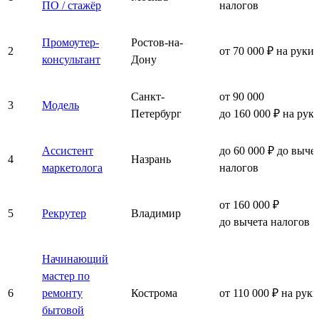
ПО / стажёр
налогов
Промоутер-
Ростов-на-
2
от 70 000 ₽ на руки
консультант
Дону
Санкт-
от 90 000
3
Модель
Петербург
до 160 000 ₽ на рук
Ассистент
до 60 000 ₽ до выче
4
Назрань
маркетолога
налогов
от 160 000 ₽
5
Рекрутер
Владимир
до вычета налогов
Начинающий
мастер по
6
ремонту
Кострома
от 110 000 ₽ на руки
бытовой