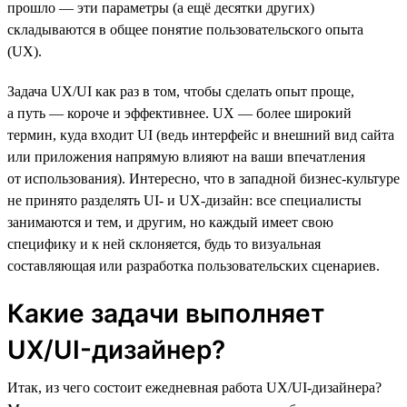
прошло — эти параметры (а ещё десятки других)
складываются в общее понятие пользовательского опыта
(UX).
Задача UX/UI как раз в том, чтобы сделать опыт проще,
а путь — короче и эффективнее. UX — более широкий
термин, куда входит UI (ведь интерфейс и внешний вид сайта
или приложения напрямую влияют на ваши впечатления
от использования). Интересно, что в западной бизнес-культуре
не принято разделять UI- и UX-дизайн: все специалисты
занимаются и тем, и другим, но каждый имеет свою
специфику и к ней склоняется, будь то визуальная
составляющая или разработка пользовательских сценариев.
Какие задачи выполняет
UX/UI-дизайнер?
Итак, из чего состоит ежедневная работа UX/UI-дизайнера?