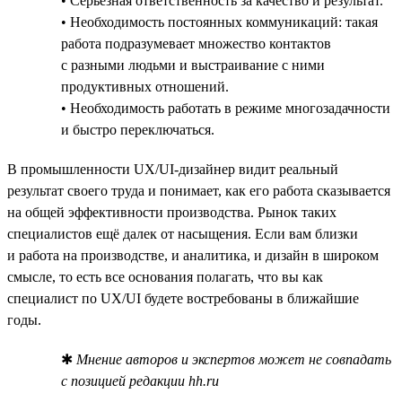
• Серьёзная ответственность за качество и результат.
• Необходимость постоянных коммуникаций: такая
работа подразумевает множество контактов
с разными людьми и выстраивание с ними
продуктивных отношений.
• Необходимость работать в режиме многозадачности
и быстро переключаться.
В промышленности UX/UI-дизайнер видит реальный
результат своего труда и понимает, как его работа сказывается
на общей эффективности производства. Рынок таких
специалистов ещё далек от насыщения. Если вам близки
и работа на производстве, и аналитика, и дизайн в широком
смысле, то есть все основания полагать, что вы как
специалист по UX/UI будете востребованы в ближайшие
годы.
✱
Мнение авторов и экспертов может не совпадать
с позицией редакции hh.ru