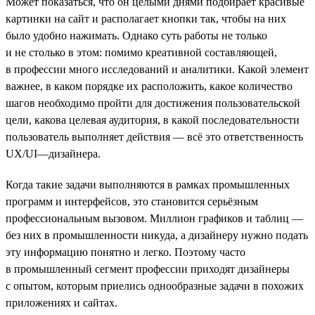
Может показаться, что он целыми днями подбирает красивые
картинки на сайт и располагает кнопки так, чтобы на них
было удобно нажимать. Однако суть работы не только
и не столько в этом: помимо креативной составляющей,
в профессии много исследований и аналитики. Какой элемент
важнее, в каком порядке их расположить, какое количество
шагов необходимо пройти для достижения пользовательской
цели, какова целевая аудитория, в какой последовательности
пользователь выполняет действия — всё это ответственность
UX/UI—дизайнера.
Когда такие задачи выполняются в рамках промышленных
программ и интерфейсов, это становится серьёзным
профессиональным вызовом. Миллион графиков и таблиц —
без них в промышленности никуда, а дизайнеру нужно подать
эту информацию понятно и легко. Поэтому часто
в промышленный сегмент профессии приходят дизайнеры
с опытом, которым приелись однообразные задачи в похожих
приложениях и сайтах.