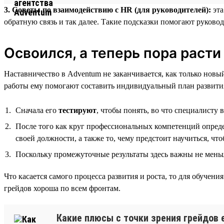
3. Советы по взаимодействию с HR (для руководителей):
эта
обратную связь и так далее. Такие подсказки помогают руковод
Освоился, а теперь пора расти
Наставничество в Adventum не заканчивается, как только нов
работы ему помогают составить индивидуальный план развития
Сначала его
тестируют
, чтобы понять, во что специалисту 
После того как круг профессиональных компетенций опреде
своей должности, а также то, чему предстоит научиться, чт
Поскольку промежуточные результаты здесь важны не меньше
Что касается самого процесса развития и роста, то для обуче
грейдов хороша по всем фронтам.
Какие плюсы с точки зрения грейдов е