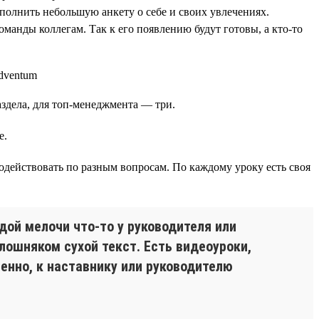
аполнить небольшую анкету о себе и своих увлечениях.
манды коллегам. Так к его появлению будут готовы, а кто-то
аздела, для топ-менеджмента — три.
е.
одействовать по разным вопросам. По каждому уроку есть своя
дой мелочи что-то у руководителя или
лошняком сухой текст. Есть видеоуроки,
енно, к наставнику или руководителю