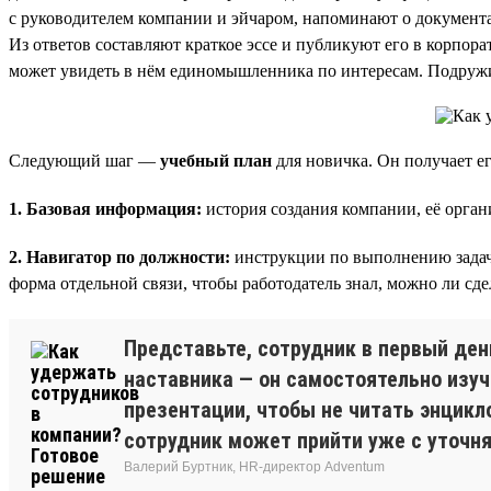
с руководителем компании и эйчаром, напоминают о документах
Из ответов составляют краткое эссе и публикуют его в корпор
может увидеть в нём единомышленника по интересам. Подружи
Следующий шаг —
учебный план
для новичка. Он получает ег
1. Базовая информация:
история создания компании, её орган
2. Навигатор по должности:
инструкции по выполнению задач, 
форма отдельной связи, чтобы работодатель знал, можно ли сдел
Представьте, сотрудник в первый ден
наставника — он самостоятельно изуч
презентации, чтобы не читать энцикл
сотрудник может прийти уже с уточн
Валерий Буртник, HR-директор Adventum