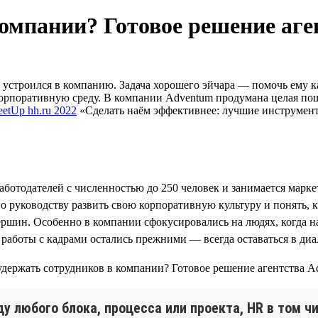
компании? Готовое решение аг
устроился в компанию. Задача хорошего эйчара — помочь ему ка
орпоративную среду. В компании Adventum продумана целая пош
etUp hh.ru 2022
«Сделать наём эффективнее: лучшие инструменты
работодателей с численностью до 250 человек и занимается мар
его руководству развить свою корпоративную культуру и понять
ршин. Особенно в компании сфокусировались на людях, когда на
работы с кадрами остались прежними — всегда оставаться в ди
 любого блока, процесса или проекта, HR в том чи