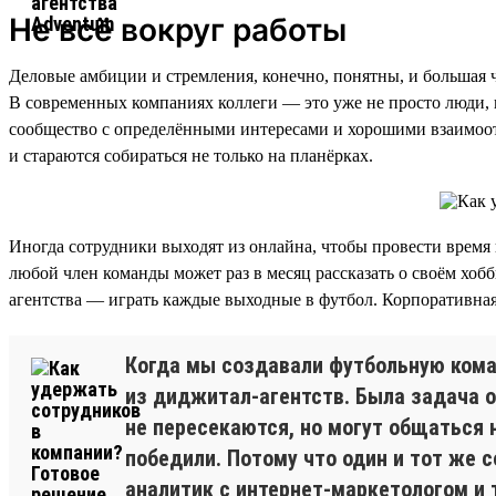
Не всё вокруг работы
Деловые амбиции и стремления, конечно, понятны, и большая ча
В современных компаниях коллеги — это уже не просто люди, к
сообщество с определёнными интересами и хорошими взаимоот
и стараются собираться не только на планёрках.
Иногда сотрудники выходят из онлайна, чтобы провести время 
любой член команды может раз в месяц рассказать о своём хо
агентства — играть каждые выходные в футбол. Корпоративная
Когда мы создавали футбольную коман
из диджитал-агентств. Была задача о
не пересекаются, но могут общаться н
победили. Потому что один и тот же 
аналитик с интернет-маркетологом и 