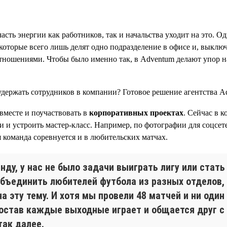
сть энергии как работников, так и начальства уходит на это. Од
оторые всего лишь делят одно подразделение в офисе и, выключ
ношениями. Чтобы было именно так, в Adventum делают упор н
вместе и поучаствовать в
корпоративных проектах
. Сейчас в 
бби и устроить мастер-класс. Например, по фотографии для соц
 команда соревнуется и в любительских матчах.
ду, у нас не было задачи выиграть лигу или стать
бъединить любителей футбола из разных отделов, 
а эту тему. И хотя мы провели 48 матчей и ни один
состав каждые выходные играет и общается друг с
так далее.