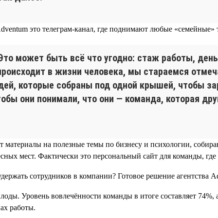
ventum это телеграм-канал, где поднимают любые «семейные» те
то может быть всё что угодно: стаж работы, день
происходит в жизни человека, мы стараемся отмеча
юдей, которые собраны под одной крышей, чтобы за
чтобы они понимали, что они — команда, которая д
ют материалы на полезные темы по бизнесу и психологии, собир
сных мест. Фактически это персональный сайт для команды, где
лоды. Уровень вовлечённости команды в итоге составляет 74%, 
ах работы.