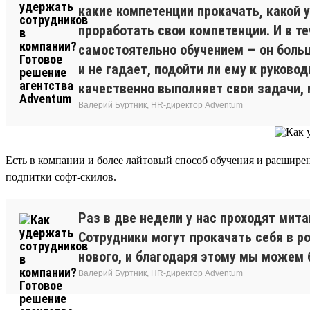
какие компетенции прокачать, какой у
проработать свои компетенции. И в т
самостоятельно обучением — он больш
и не гадает, подойти ли ему к руков
качественно выполняет свои задачи,
Валерий Буртник, HR-директор Adventum
Есть в компании и более лайтовый способ обучения и расшир
подпитки софт-скилов.
Раз в две недели у нас проходят мит
Сотрудники могут прокачать себя в р
нового, и благодаря этому мы можем 
Валерий Буртник, HR-директор Adventum