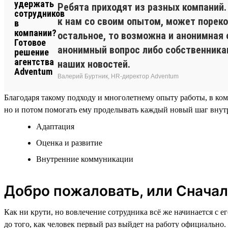
Ребята приходят из разных компаний
к нам со своим опытом, может пореко
остальное, то возможна и анонимная 
анонимный вопрос либо собственникам
наших новостей.
Валерий Буртник, HR-директор Adventum
Благодаря такому подходу и многолетнему опыту работы, в ко
но и потом помогать ему проделывать каждый новый шаг внутр
Адаптация
Оценка и развитие
Внутренние коммуникации
Добро пожаловать, или Сначал
Как ни крути, но вовлечение сотрудника всё же начинается с 
до того, как человек первый раз выйдет на работу официально