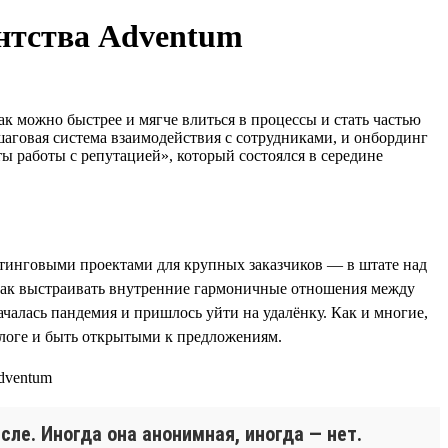
ентства Adventum
к можно быстрее и мягче влиться в процессы и стать частью
аговая система взаимодействия с сотрудниками, и онбординг
 работы с репутацией», который состоялся в середине
кетинговыми проектами для крупных заказчиков — в штате над
, как выстраивать внутренние гармоничные отношения между
чалась пандемия и пришлось уйти на удалёнку. Как и многие,
алоге и быть открытыми к предложениям.
сле. Иногда она анонимная, иногда — нет.