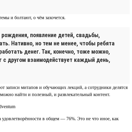
мы и болтают, о чём захочется.
 рождения, появление детей, свадьбы,
ть. Нативно, но тем не менее, чтобы ребята
работать денег. Так, конечно, тоже можно,
руг с другом взаимодействует каждый день,
ают записи митапов и обучающих лекций, а сотрудники делятся
 можно найти и полезный, и развлекательный контент.
а удовлетворённости в общем — 76%. Это не что иное, как