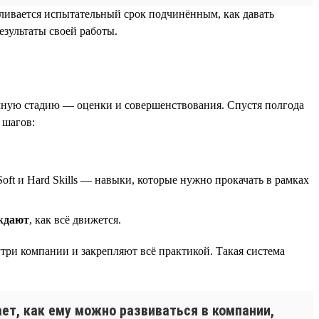
авливается испытательный срок подчинённым, как давать
езультаты своей работы.
ичную стадию — оценки и совершенствования. Спустя полгода
 шагов:
oft и Hard Skills — навыки, которые нужно прокачать в рамках
ждают
, как всё движется.
утри компании и закрепляют всё практикой. Такая система
ает, как ему можно развиваться в компании,