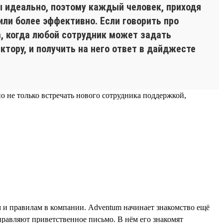
 идеально, поэтому каждый человек, приходя
или более эффективно. Если говорить про
m, когда любой сотрудник может задать
тору, и получить на него ответ в дайджесте
 не только встречать нового сотрудника поддержкой,
м и правилам в компании. Adventum начинает знакомство ещё
правляют приветственное письмо. В нём его знакомят