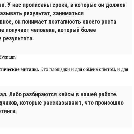
чи. У нас прописаны сроки, в которые он должен
казывать результат, заниматься
вное, он понимает поэтапность своего роста
ле получает человека, который более
 результата.
тические митапы
. Это площадки и для обмена опытом, и для
ал. Либо разбираются кейсы в нашей работе.
ядчиков, которые рассказывают, что произошло
тинга.