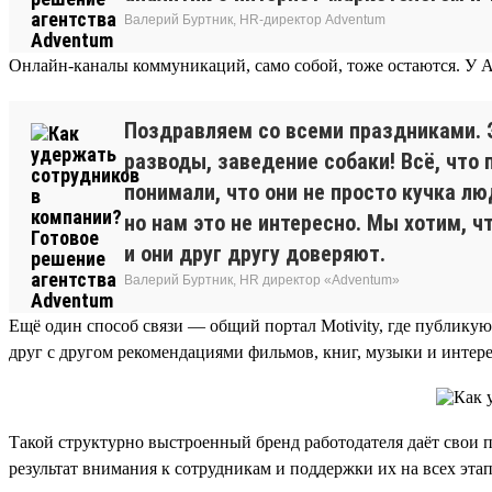
Валерий Буртник, HR-директор Adventum
Онлайн-каналы коммуникаций, само собой, тоже остаются. У Ad
Поздравляем со всеми праздниками. Э
разводы, заведение собаки! Всё, что 
понимали, что они не просто кучка л
но нам это не интересно. Мы хотим, 
и они друг другу доверяют.
Валерий Буртник, HR директор «Adventum»
Ещё один способ связи — общий портал Motivity, где публику
друг с другом рекомендациями фильмов, книг, музыки и интере
Такой структурно выстроенный бренд работодателя даёт свои п
результат внимания к сотрудникам и поддержки их на всех этап