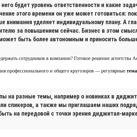
 него будет уровень ответственности и какие зада
ечение этого времени он уже может готовиться: по
е внимания уделяет индивидуальному плану. А гла
одителю за повышением сейчас. Бизнес в этом смыс
 может быть более автономным и приносить больше
ения профессионального и общего кругозоров — регулярные
тема
апы на разные темы, например о новинках в диджит
оли спикеров, а также мы приглашаем наших подр
быть на передовой с точки зрения диджитал-марке