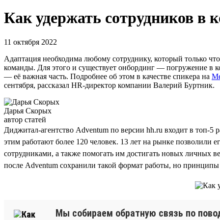
Как удержать сотрудников в 
11 октября 2022
Адаптация необходима любому сотруднику, который только что 
команды. Для этого и существует онбординг — погружение в к
— её важная часть. Подробнее об этом в качестве спикера на
Me
сентября, рассказал HR-директор компании Валерий Буртник.
Дарья Скорых
автор статей
Диджитал-агентство Adventum по версии hh.ru входит в топ-5 
этим работают более 120 человек. 13 лет на рынке позволили 
сотрудниками, а также помогать им достигать новых личных ве
после Adventum сохранили такой формат работы, но принципы 
Мы собираем обратную связь по поводу