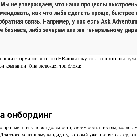
. Мы не утверждаем, что наши процессы выстроены
мендовать, как что-либо сделать проще, быстрее 
обратная связь. Например, у нас есть Ask Adventu
 бизнеса, либо эйчарам или же генеральному дирек
мпании сформировали свою HR-политику, согласно которой нужно
и компании. Она включает три блока:
а онбординг
его привыкания к новой должности, своим обязанностям, коллега
. Для этого успешному кандидату, который уже принял оффер, от