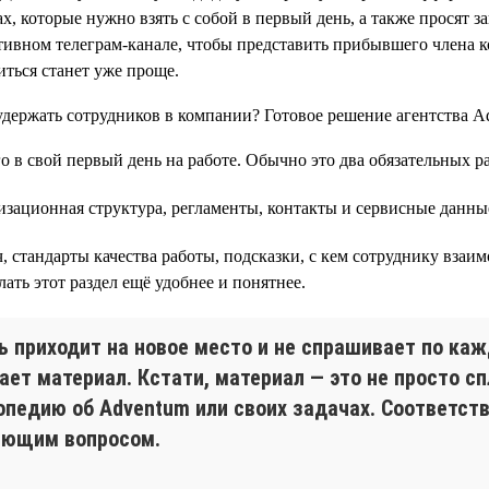
, которые нужно взять с собой в первый день, а также просят з
ативном телеграм-канале, чтобы представить прибывшего члена ко
ться станет уже проще.
о в свой первый день на работе. Обычно это два обязательных р
изационная структура, регламенты, контакты и сервисные данны
стандарты качества работы, подсказки, с кем сотруднику взаим
ать этот раздел ещё удобнее и понятнее.
ь приходит на новое место и не спрашивает по каж
ает материал. Кстати, материал — это не просто сп
опедию об Adventum или своих задачах. Соответств
яющим вопросом.