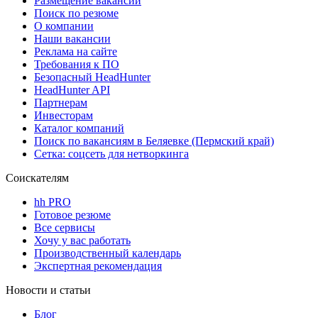
Размещение вакансий
Поиск по резюме
О компании
Наши вакансии
Реклама на сайте
Требования к ПО
Безопасный HeadHunter
HeadHunter API
Партнерам
Инвесторам
Каталог компаний
Поиск по вакансиям в Беляевке (Пермский край)
Сетка: соцсеть для нетворкинга
Соискателям
hh PRO
Готовое резюме
Все сервисы
Хочу у вас работать
Производственный календарь
Экспертная рекомендация
Новости и статьи
Блог