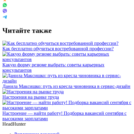
Читайте также
Как бесплатно обучиться востребованной профессии?
Какую форму резюме выбрать: советы карьерных
консультантов
Данила Максишко: путь из кресла чиновника в сервис-дизайн
Настроения на рынке труда
Настроение — найти работу! Подборка вакансий сентября с
высокими зарплатами
HeadHunter