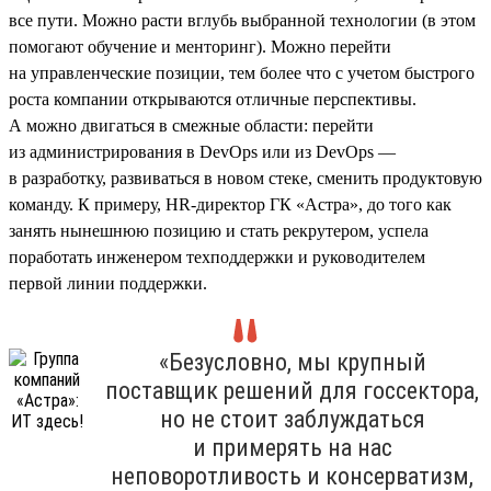
все пути. Можно расти вглубь выбранной технологии (в этом
помогают обучение и менторинг). Можно перейти
на управленческие позиции, тем более что с учетом быстрого
роста компании открываются отличные перспективы.
А можно двигаться в смежные области: перейти
из администрирования в DevOps или из DevOps —
в разработку, развиваться в новом стеке, сменить продуктовую
команду. К примеру, HR-директор ГК «Астра», до того как
занять нынешнюю позицию и стать рекрутером, успела
поработать инженером техподдержки и руководителем
первой линии поддержки.
«Безусловно, мы крупный
поставщик решений для госсектора,
но не стоит заблуждаться
и примерять на нас
неповоротливость и консерватизм,