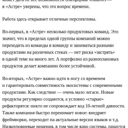
в «Астре» уверены, что это вопрос времени.
Работа здесь открывает отличные перспективы.
Во-первых, в «Астре» несколько продуктовых команд. Это
значит, что в пределах одной группы компаний можно
переходить из команды в команду и заниматься разными
продуктами на различных стеках — нет риска «застрять»
в одной теме на много лет. А портфолио из разноплановых
продуктов делает компанию более устойчивой.
Во-вторых, «Астре» важно идти в ногу со временем
и гарантировать совместимость экосистемы с современными
продуктами. Как следствие — очень мало легаси. Новые
продукты регулярно создаются, а условно «старые»
рефакторятся: никто не сопровождает код 10-летней давности.
Также компания быстро перенимает новое: внедряет
фреймворки, переходит на актуальные версии языков и т.д.
Низкоуровневые решения, в том числе ядро системы, пишутся