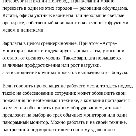
Петербург и Нижний Новгород. При желании можно
переехать в один из этих городов — релокация обсуждаема.
Кстати, офисы уютные: кабинеты или небольшие светлые
open-space, собственный коворкинг и кофе-зоны с фруктами,
медом и напитками.
Зарплаты в целом среднерыночные. При этом «Астра»
мониторит рынок и индексирует зарплаты тем, у кого они
отстают от среднего уровня. Также зарплата повышается
за личные профдостижения или рост нагрузки,
а за выполнение крупных проектов выплачиваются бонусы.
Если говорить про оснащение рабочего места, то здесь подход
такой: на собеседовании сотрудник может обозначить свои
пожелания по необходимой технике, а компания постарается
их учесть и обеспечить нужным оборудованием, а также
предложит на выбор до трех обычных мониторов или один
панорамный монитор. Можно работать и на своей технике,
настроенной под корпоративную систему удаленного