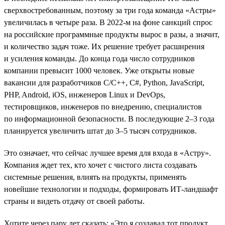
сверхвостребованным, поэтому за три года команда «Астры»
увеличилась в четыре раза. В 2022-м на фоне санкций спрос
на российские программные продукты вырос в разы, а значит,
и количество задач тоже. Их решение требует расширения
и усиления команды. До конца года число сотрудников
компании превысит 1000 человек. Уже открыты новые
вакансии для разработчиков С/С++, C#, Python, JavaScript,
PHP, Android, iOS, инженеров Linux и DevOps,
тестировщиков, инженеров по внедрению, специалистов
по информационной безопасности. В последующие 2–3 года
планируется увеличить штат до 3–5 тысяч сотрудников.
Это означает, что сейчас лучшее время для входа в «Астру».
Компания ждет тех, кто хочет с чистого листа создавать
системные решения, влиять на продукты, применять
новейшие технологии и подходы, формировать ИТ-ландшафт
страны и видеть отдачу от своей работы.
Хотите через пару лет сказать: «Это я создавал тот продукт,