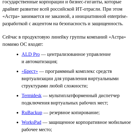
государственные корпорации и бизнес-гиганты, которые
драйвят развитие всей российской ИТ-отрасли. При этом
«Астра» занимается не заказной, а инициативной enterprise-
разработкой с акцентом на безопасность и защищенность.
Сейчас в продуктовую линейку группы компаний «Астра»
помимо ОС входят:
ALD Pro
— централизованное управление
и автоматизация;
«Брест»
— программный комплекс средств
виртуализации для управления виртуальными
структурами любой сложности;
Termidesk
— мультиплатформенный диспетчер
подключения виртуальных рабочих мест;
RuBackup
— резервное копирование;
WorksPad
— защищенное корпоративное мобильное
рабочее место;