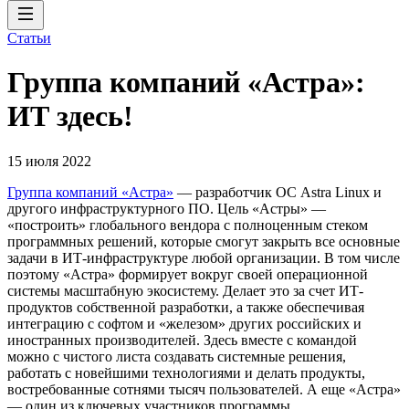
Статьи
Группа компаний «Астра»:
ИТ здесь!
15 июля 2022
Группа компаний «Астра»
— разработчик ОС Astra Linux и
другого инфраструктурного ПО. Цель «Астры» —
«построить» глобального вендора с полноценным стеком
программных решений, которые смогут закрыть все основные
задачи в ИТ-инфраструктуре любой организации. В том числе
поэтому «Астра» формирует вокруг своей операционной
системы масштабную экосистему. Делает это за счет ИТ-
продуктов собственной разработки, а также обеспечивая
интеграцию с софтом и «железом» других российских и
иностранных производителей. Здесь вместе с командой
можно с чистого листа создавать системные решения,
работать с новейшими технологиями и делать продукты,
востребованные сотнями тысяч пользователей. А еще «Астра»
— один из ключевых участников программы