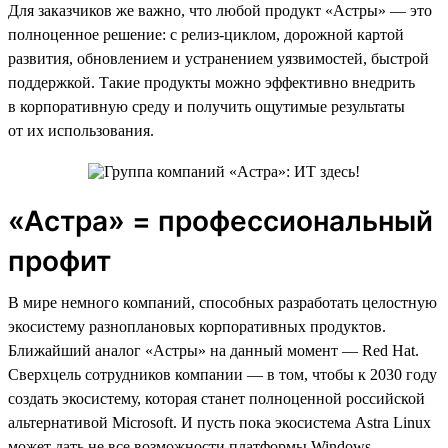
Для заказчиков же важно, что любой продукт «Астры» — это
полноценное решение: с релиз-циклом, дорожной картой
развития, обновлением и устранением уязвимостей, быстрой
поддержкой. Такие продукты можно эффективно внедрить
в корпоративную среду и получить ощутимые результаты
от их использования.
«Астра» = профессиональный
профит
В мире немного компаний, способных разработать целостную
экосистему разноплановых корпоративных продуктов.
Ближайший аналог «Астры» на данный момент — Red Hat.
Сверхцель сотрудников компании — в том, чтобы к 2030 году
создать экосистему, которая станет полноценной российской
альтернативой Microsoft. И пусть пока экосистема Astra Linux
может дать не все возможности платформы Windows —