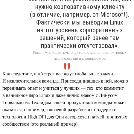
нужно корпоративному клиенту
(в отличие, например, от Microsoft).
Фактически мы выводим Linux
на тот уровень корпоративных
решений, который ранее там
практически отсутствовал».
Роман Мылицын, руководитель отдела перспективных
исследований и спецпроектов
Как следствие, в «Астре» вас ждут глобальные задачи.
И исключительная команда. Присоединившись к ней, можно
перенимать опыт и учиться у лучших — тех, кто коммитит
в ванильное ядро Linux и даже лично знаком с Линусом
Торвальдсом. Техлидом вашей продуктовой команды может
оказаться, например, ключевой разработчик поддержки
технологии High DPI для Qt и автор сотен патчей, принятых
сообществом (это реальный пример).