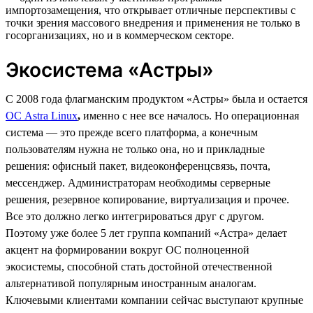
импортозамещения, что открывает отличные перспективы с
точки зрения массового внедрения и применения не только в
госорганизациях, но и в коммерческом секторе.
Экосистема «Астры»
С 2008 года флагманским продуктом «Астры» была и остается
ОС Astra Linux
,
именно с нее все началось. Но операционная
система — это прежде всего платформа, а конечным
пользователям нужна не только она, но и прикладные
решения: офисный пакет, видеоконференцсвязь, почта,
мессенджер. Администраторам необходимы серверные
решения, резервное копирование, виртуализация и прочее.
Все это должно легко интегрироваться друг с другом.
Поэтому уже более 5 лет группа компаний «Астра» делает
акцент на формировании вокруг ОС полноценной
экосистемы, способной стать достойной отечественной
альтернативой популярным иностранным аналогам.
Ключевыми клиентами компании сейчас выступают крупные