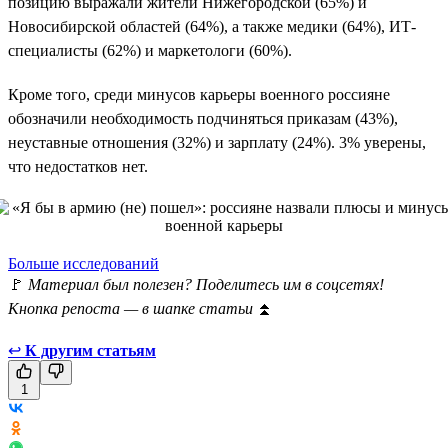
позицию выражали жители Нижегородской (65%) и
Новосибирской областей (64%), а также медики (64%), ИТ-
специалисты (62%) и маркетологи (60%).
Кроме того, среди минусов карьеры военного россияне
обозначили необходимость подчиняться приказам (43%),
неуставные отношения (32%) и зарплату (24%). 3% уверены,
что недостатков нет.
Больше исследований
🚩
Материал был полезен? Поделитесь им в соцсетях!
Кнопка репоста — в шапке статьи
⏫
↩
К другим статьям
1