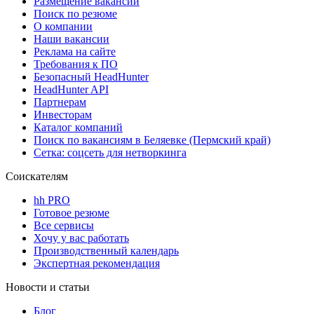
Размещение вакансий
Поиск по резюме
О компании
Наши вакансии
Реклама на сайте
Требования к ПО
Безопасный HeadHunter
HeadHunter API
Партнерам
Инвесторам
Каталог компаний
Поиск по вакансиям в Беляевке (Пермский край)
Сетка: соцсеть для нетворкинга
Соискателям
hh PRO
Готовое резюме
Все сервисы
Хочу у вас работать
Производственный календарь
Экспертная рекомендация
Новости и статьи
Блог