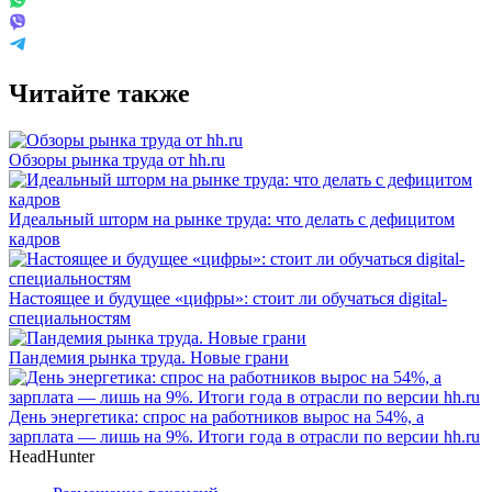
Читайте также
Обзоры рынка труда от hh.ru
Идеальный шторм на рынке труда: что делать с дефицитом
кадров
Настоящее и будущее «цифры»: стоит ли обучаться digital-
специальностям
Пандемия рынка труда. Новые грани
День энергетика: спрос на работников вырос на 54%, а
зарплата — лишь на 9%. Итоги года в отрасли по версии hh.ru
HeadHunter