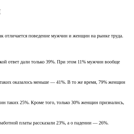
й
как отличается поведение мужчин и женщин на рынке труда.
акой ответ дали только 39%. При этом 11% мужчин вообще
 таких оказалось меньше — 41%. В то же время, 79% женщин
чин таких 25%. Кроме того, только 30% женщин признались,
аботной платы рассказали 23%, а о падении — 26%.