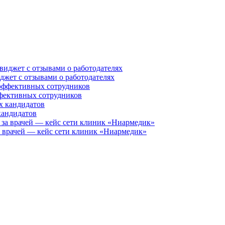
иджет с отзывами о работодателях
ффективных сотрудников
кандидатов
за врачей — кейс сети клиник «Ниармедик»