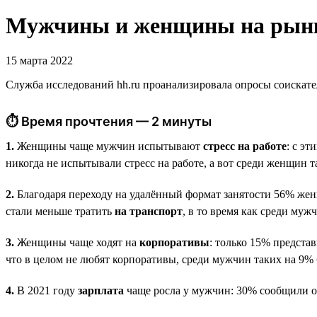
Мужчины и женщины на рынке
15 марта 2022
Служба исследований hh.ru проанализировала опросы соискате
⏱ Время прочтения — 2 минуты
1.
Женщины чаще мужчин испытывают
стресс на работе
: с э
никогда не испытывали стресс на работе, а вот среди женщин т
2.
Благодаря переходу на удалённый формат занятости 56% же
стали меньше тратить
на транспорт
, в то время как среди му
3.
Женщины чаще ходят на
корпоративы
: только 15% предста
что в целом не любят корпоративы, среди мужчин таких на 9%
4.
В 2021 году
зарплата
чаще росла у мужчин: 30% сообщили о