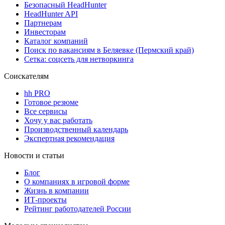
Безопасный HeadHunter
HeadHunter API
Партнерам
Инвесторам
Каталог компаний
Поиск по вакансиям в Беляевке (Пермский край)
Сетка: соцсеть для нетворкинга
Соискателям
hh PRO
Готовое резюме
Все сервисы
Хочу у вас работать
Производственный календарь
Экспертная рекомендация
Новости и статьи
Блог
О компаниях в игровой форме
Жизнь в компании
ИТ-проекты
Рейтинг работодателей России