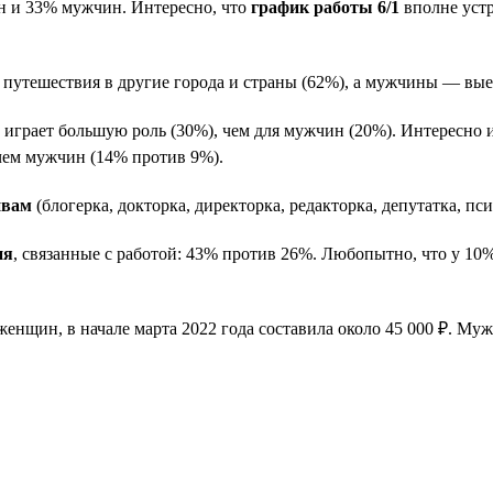
 и 33% мужчин. Интересно, что
график работы 6/1
вполне устр
утешествия в другие города и страны (62%), а мужчины — выез
грает большую роль (30%), чем для мужчин (20%). Интересно и
чем мужчин (14% против 9%).
ивам
(блогерка, докторка, директорка, редакторка, депутатка, пс
ия
, связанные с работой: 43% против 26%. Любопытно, что у 1
 женщин, в начале марта 2022 года составила около 45 000 ₽. Му