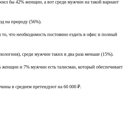
оил бы 42% женщин, а вот среди мужчин на такой вариант
д на природу (56%).
 то, что необходимость постоянно ездить в офис и полный
ихологиня), среди мужчин таких в два раза меньше (15%).
0% женщин и 7% мужчин есть талисман, который обеспечивает
жчины в среднем претендуют на 60 000 ₽.