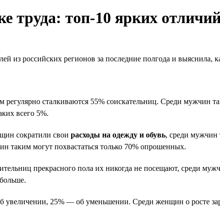
 труда: топ-10 ярких отличи
лей из российских регионов за последние полгода и выяснила, 
тим регулярно сталкиваются 55% соискательниц. Среди мужчин т
аких всего 5%.
нщин сократили свои
расходы на одежду и обувь
, среди мужчин
жчин таким могут похвастаться только 70% опрошенных.
вительниц прекрасного пола их никогда не посещают, среди муж
 больше.
б увеличении, 25% — об уменьшении. Среди женщин о росте зар