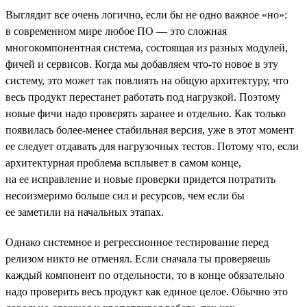
Выглядит все очень логично, если бы не одно важное «но»:
в современном мире любое ПО — это сложная
многокомпонентная система, состоящая из разных модулей,
фичей и сервисов. Когда мы добавляем что-то новое в эту
систему, это может так повлиять на общую архитектуру, что
весь продукт перестанет работать под нагрузкой. Поэтому
новые фичи надо проверять заранее и отдельно. Как только
появилась более-менее стабильная версия, уже в этот момент
ее следует отдавать для нагрузочных тестов. Потому что, если
архитектурная проблема всплывет в самом конце,
на ее исправление и новые проверки придется потратить
несоизмеримо больше сил и ресурсов, чем если бы
ее заметили на начальных этапах.
Однако системное и регрессионное тестирование перед
релизом никто не отменял. Если сначала ты проверяешь
каждый компонент по отдельности, то в конце обязательно
надо проверить весь продукт как единое целое. Обычно это