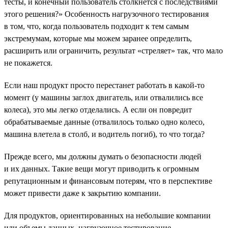
тесты, и конечный пользователь столкнется с последствиями
этого решения?» Особенность нагрузочного тестирования
в том, что, когда пользователь подходит к тем самым
экстремумам, которые мы можем заранее определить,
расширить или ограничить, результат «стреляет» так, что мало
не покажется.
Если наш продукт просто перестанет работать в какой-то
момент (у машины заглох двигатель, или отвалились все
колеса), это мы легко отделались. А если он повредит
обрабатываемые данные (отвалилось только одно колесо,
машина влетела в столб, и водитель погиб), то что тогда?
Прежде всего, мы должны думать о безопасности людей
и их данных. Такие вещи могут приводить к огромным
репутационным и финансовым потерям, что в перспективе
может привести даже к закрытию компании.
Для продуктов, ориентированных на небольшие компании
или объемы данных, нагрузочное тестирование