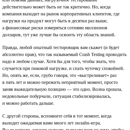
действительно может быть не так критично. Но, когда
компания выходит на рынок корпоративных клиентов, где
нагрузки на продукт могут быть в десятки раз выше,
а финансовые риски измеряться сотнями миллионов
долларов, тут уже лучше бы освоить эту область знаний.
Правда, любой опытный тестировщик вам скажет (и будет
абсолютно прав), что так называемый Crash Testing проводить
надо в любом случае. Хотя бы для того, чтобы знать, что
случается при пиковой нагрузке, и спать чуточку спокойней.
Но, опять же, если, грубо говоря, это «выстреливает» раз
в пять лет и можно пережить неприятный момент, просто
заняв выжидательную позицию — это одно. Волна прошла,
недовольные побурчали, ситуация стабилизировалась,
и можно работать дальше.
С другой стороны, вспомните себя в тот момент, когда
выходит ожидаемая вами много лет онлайн-игра.
Вы ее купили, заранее скачали, выгнали всех из дома, чтобы