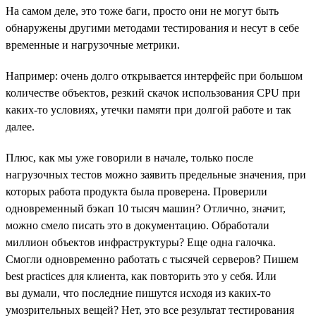
На самом деле, это тоже баги, просто они не могут быть
обнаружены другими методами тестирования и несут в себе
временные и нагрузочные метрики.
Например: очень долго открывается интерфейс при большом
количестве объектов, резкий скачок использования CPU при
каких-то условиях, утечки памяти при долгой работе и так
далее.
Плюс, как мы уже говорили в начале, только после
нагрузочных тестов можно заявить предельные значения, при
которых работа продукта была проверена. Проверили
одновременный бэкап 10 тысяч машин? Отлично, значит,
можно смело писать это в документацию. Обработали
миллион объектов инфраструктуры? Еще одна галочка.
Смогли одновременно работать с тысячей серверов? Пишем
best practices для клиента, как повторить это у себя. Или
вы думали, что последние пишутся исходя из каких-то
умозрительных вещей? Нет, это все результат тестирования