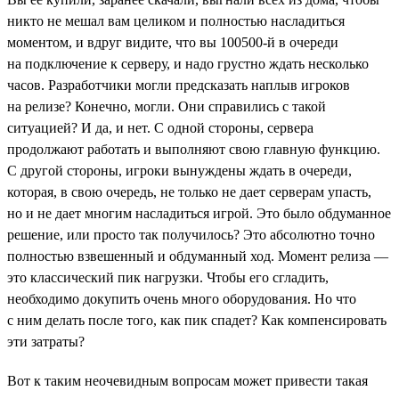
никто не мешал вам целиком и полностью насладиться
моментом, и вдруг видите, что вы 100500-й в очереди
на подключение к серверу, и надо грустно ждать несколько
часов. Разработчики могли предсказать наплыв игроков
на релизе? Конечно, могли. Они справились с такой
ситуацией? И да, и нет. С одной стороны, сервера
продолжают работать и выполняют свою главную функцию.
С другой стороны, игроки вынуждены ждать в очереди,
которая, в свою очередь, не только не дает серверам упасть,
но и не дает многим насладиться игрой. Это было обдуманное
решение, или просто так получилось? Это абсолютно точно
полностью взвешенный и обдуманный ход. Момент релиза —
это классический пик нагрузки. Чтобы его сгладить,
необходимо докупить очень много оборудования. Но что
с ним делать после того, как пик спадет? Как компенсировать
эти затраты?
Вот к таким неочевидным вопросам может привести такая