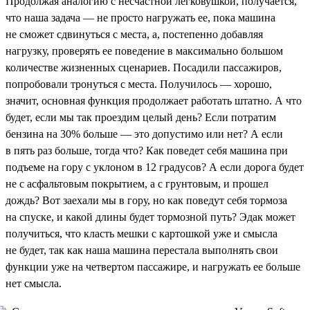
Продолжая аналогию с несчастной легковушкой, получается,
что наша задача — не просто нагружать ее, пока машина
не сможет сдвинуться с места, а, постепенно добавляя
нагрузку, проверять ее поведение в максимально большом
количестве жизненных сценариев. Посадили пассажиров,
попробовали тронуться с места. Получилось — хорошо,
значит, основная функция продолжает работать штатно. А что
будет, если мы так проездим целый день? Если потратим
бензина на 30% больше — это допустимо или нет? А если
в пять раз больше, тогда что? Как поведет себя машина при
подъеме на гору с уклоном в 12 градусов? А если дорога будет
не с асфальтовым покрытием, а с грунтовым, и прошел
дождь? Вот заехали мы в гору, но как поведут себя тормоза
на спуске, и какой длины будет тормозной путь? Эдак может
получиться, что класть мешки с картошкой уже и смысла
не будет, так как наша машина перестала выполнять свои
функции уже на четвертом пассажире, и нагружать ее больше
нет смысла.