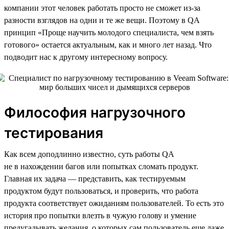
компании этот человек работать просто не сможет из-за
разности взглядов на одни и те же вещи. Поэтому в QA
принцип «Проще научить молодого специалиста, чем взять
готового» остается актуальным, как и много лет назад. Что
подводит нас к другому интересному вопросу.
Философия нагрузочного
тестирования
Как всем доподлинно известно, суть работы QA
не в нахождении багов или попытках сломать продукт.
Главная их задача — представить, как тестируемым
продуктом будут пользоваться, и проверить, что работа
продукта соответствует ожиданиям пользователей. То есть это
история про попытки влезть в чужую голову и умение
предугадывать желания, о которых сам пользователь еще даже