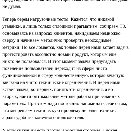
не думал.
Теперь берем нагрузочные тесты. Кажется, что никакой
угадайки, а лишь только сплошной прагматизм: собираем ТЗ,
основываясь на запросах клиентов, накидываем немножко
сверху и начинаем методично проверять необходимые
метрики. Но все ломается, как только перед нами встает задача
протестировать абсолютно новый продукт, которым еще
никто не пользовался. В этот момент задача предугадать
поведение пользователей переходит из сферы чисто
функциональной в сферу количественную, которая зачастую
завязана на чисто технические ограничения. И перед нами
встает задача, во-первых, понять эти ограничения, а во-
вторых, найти оптимальные методы работы при заданных
параметрах. При этом надо постоянно напоминать себе о том,
что мы решаем техническую проблему не ради техники,
а ради удобства конечного пользователя.
У этой ситуации есть плохая и хорошая стороны. Плохая