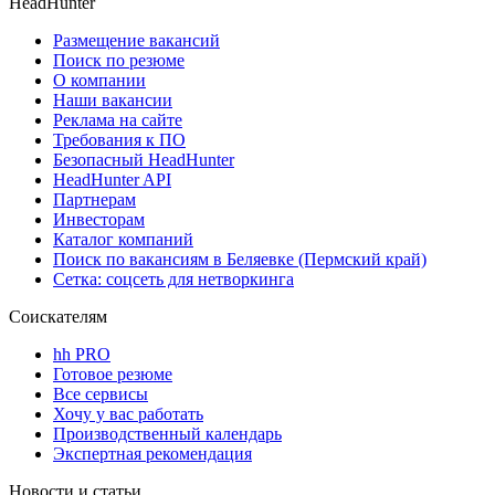
HeadHunter
Размещение вакансий
Поиск по резюме
О компании
Наши вакансии
Реклама на сайте
Требования к ПО
Безопасный HeadHunter
HeadHunter API
Партнерам
Инвесторам
Каталог компаний
Поиск по вакансиям в Беляевке (Пермский край)
Сетка: соцсеть для нетворкинга
Соискателям
hh PRO
Готовое резюме
Все сервисы
Хочу у вас работать
Производственный календарь
Экспертная рекомендация
Новости и статьи