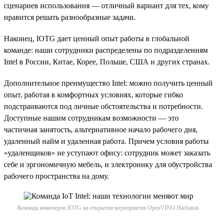
сценариев использования — отличный вариант для тех, кому
нравится решать разнообразные задачи.
Наконец, IOTG дает ценный опыт работы в глобальной
команде: наши сотрудники распределены по подразделениям
Intel в России, Китае, Корее, Польше, США и других странах.
Дополнительное преимущество Intel: можно получить ценный
опыт, работая в комфортных условиях, которые гибко
подстраиваются под личные обстоятельства и потребности.
Доступные нашим сотрудникам возможности — это
частичная занятость, альтернативное начало рабочего дня,
удаленный найм и удаленная работа. Причем условия работы
«удаленщиков» не уступают офису: сотрудник может заказать
себе и эргономичную мебель, и электронику для обустройства
рабочего пространства на дому.
Команда инженеров IOTG на открытии мероприятия OpenVINO Hackaton.