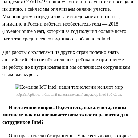
пандемия COVID-19, наши участники и слушатели посещали
их лично, а сейчас мы оплачиваем онлайн-участие.
Мы поощряем сотрудников за исследования и патенты,
и именно в России работает изобретатель года — 2018
(Inventor of the Year), который за год получил больше всего
патентов среди всех сотрудников глобального Intel.
Для работы с коллегами из других стран полезно знать
английский. Это не обязательное требование при приеме
на работу, но внутри компании мы оплачиваем сотрудникам
языковые курсы.
Юрий Горбачев и бывший исполнительный директор Intel Боб Сван.
— И последний вопрос. Поделитесь, пожалуйста, своим
мнением: как вы оцениваете возможности развития для
сотрудников Intel?
— Они практически безграничны. У нас есть люди, которые