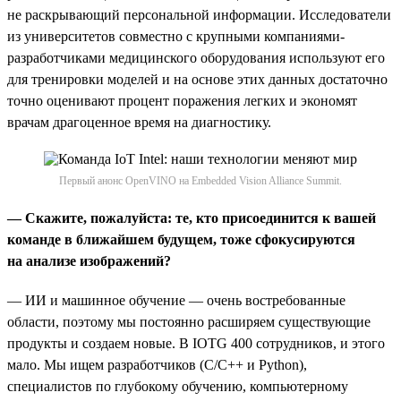
не раскрывающий персональной информации. Исследователи
из университетов совместно с крупными компаниями-
разработчиками медицинского оборудования используют его
для тренировки моделей и на основе этих данных достаточно
точно оценивают процент поражения легких и экономят
врачам драгоценное время на диагностику.
Первый анонс OpenVINO на Embedded Vision Alliance Summit.
— Скажите, пожалуйста: те, кто присоединится к вашей
команде в ближайшем будущем, тоже сфокусируются
на анализе изображений?
— ИИ и машинное обучение — очень востребованные
области, поэтому мы постоянно расширяем существующие
продукты и создаем новые. В IOTG 400 сотрудников, и этого
мало. Мы ищем разработчиков (С/С++ и Python),
специалистов по глубокому обучению, компьютерному