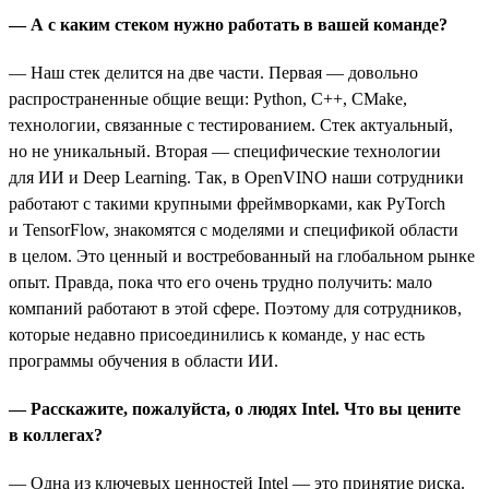
— А с каким стеком нужно работать в вашей команде?
— Наш стек делится на две части. Первая — довольно
распространенные общие вещи: Python, C++, CMake,
технологии, связанные с тестированием. Стек актуальный,
но не уникальный. Вторая — специфические технологии
для ИИ и Deep Learning. Так, в OpenVINO наши сотрудники
работают с такими крупными фреймворками, как PyTorch
и TensorFlow, знакомятся с моделями и спецификой области
в целом. Это ценный и востребованный на глобальном рынке
опыт. Правда, пока что его очень трудно получить: мало
компаний работают в этой сфере. Поэтому для сотрудников,
которые недавно присоединились к команде, у нас есть
программы обучения в области ИИ.
— Расскажите, пожалуйста, о людях Intel. Что вы цените
в коллегах?
— Одна из ключевых ценностей Intel — это принятие риска.