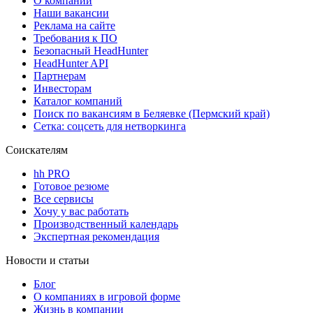
О компании
Наши вакансии
Реклама на сайте
Требования к ПО
Безопасный HeadHunter
HeadHunter API
Партнерам
Инвесторам
Каталог компаний
Поиск по вакансиям в Беляевке (Пермский край)
Сетка: соцсеть для нетворкинга
Соискателям
hh PRO
Готовое резюме
Все сервисы
Хочу у вас работать
Производственный календарь
Экспертная рекомендация
Новости и статьи
Блог
О компаниях в игровой форме
Жизнь в компании