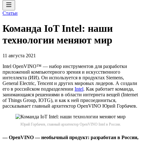
Статьи
Команда IoT Intel: наши
технологии меняют мир
11 августа 2021
Intel OpenVINO™ — набор инструментов для разработки
приложений компьютерного зрения и искусственного
интеллекта (ИИ). Он используется в продуктах Siemens,
General Electric, Tencent и других мировых лидеров. А создали
его в российском подразделении
Intel
. Как работает команда,
занимающаяся решениями в области интернета вещей (Internet
of Things Group, IOTG), и как к ней присоединиться,
рассказывает главный архитектор OpenVINO Юрий Горбачев.
Юрий Горбачев, главный архитектор OpenVINO Intel в России.
— OpenVINO — необычный продукт: разработан в России,