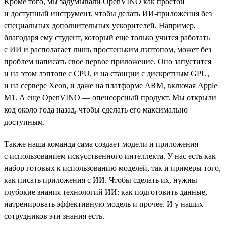
Кроме того, мы задумывали OpenVINO как простой
и доступный инструмент, чтобы делать ИИ-приложения без
специальных дополнительных ускорителей. Например,
благодаря ему студент, который еще только учится работать
с ИИ и располагает лишь простеньким лэптопом, может без
проблем написать свое первое приложение. Оно запустится
и на этом лэптопе с CPU, и на станции с дискретным GPU,
и на сервере Xeon, и даже на платформе ARM, включая Apple
M1. А еще OpenVINO — опенсорсный продукт. Мы открыли
код около года назад, чтобы сделать его максимально
доступным.
Также наша команда сама создает модели и приложения
с использованием искусственного интеллекта. У нас есть как
набор готовых к использованию моделей, так и примеры того,
как писать приложения с ИИ. Чтобы сделать их, нужны
глубокие знания технологий ИИ: как подготовить данные,
натренировать эффективную модель и прочее. И у наших
сотрудников эти знания есть.