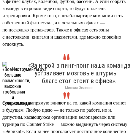
в фитнес-клубах, волейбол, футбол, бассейн. А если собрать
команду в игровом виде спорта, то будут оплачены
и тренировки. Кроме того, в штаб-квартире компании есть
собственный фитнес-зал, а в остальных офисах —
по несколько тренажеров. Также в офисах есть зоны
с настолками, книгами и шахматами, где можно спокойно
отдохнуть.
«За игрой в пинг-понг наша команда
устраивает мозговые штурмы —
благо стол стоит в офисе».
Михаил Зеленов
Сотрудники напрямую влияют на то, какой компания станет
в будущем. Любую идею — не только по работе, но и,
допустим, касающуюся организации велопарковок или
турнира по Counter Strike — можно выдвинуть через систему
«Эврика!». Если за нее проголосует достаточное количество