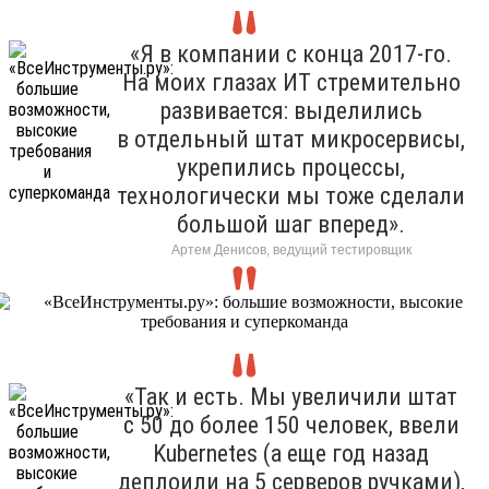
«Я в компании с конца 2017-го.
На моих глазах ИТ стремительно
развивается: выделились
в отдельный штат микросервисы,
укрепились процессы,
технологически мы тоже сделали
большой шаг вперед».
Артем Денисов, ведущий тестировщик
«Так и есть. Мы увеличили штат
с 50 до более 150 человек, ввели
Kubernetes (а еще год назад
деплоили на 5 серверов ручками),