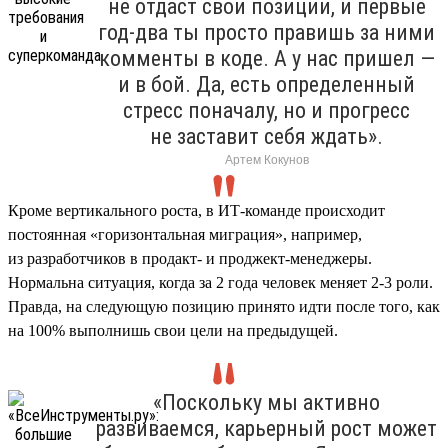
не отдаст свои позиции, и первые
год-два ты просто правишь за ними
комменты в коде. А у нас пришел —
и в бой. Да, есть определенный
стресс поначалу, но и прогресс
не заставит себя ждать».
Артем Кокунов
Кроме вертикального роста, в ИТ-команде происходит
постоянная «горизонтальная миграция», например,
из разработчиков в продакт- и проджект-менеджеры.
Нормальна ситуация, когда за 2 года человек меняет 2-3 роли.
Правда, на следующую позицию принято идти после того, как
на 100% выполнишь свои цели на предыдущей.
«Поскольку мы активно
развиваемся, карьерный рост может