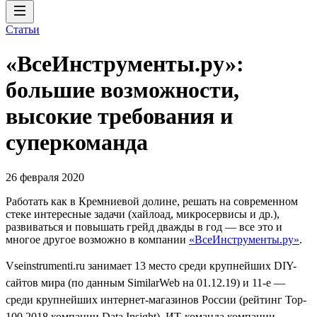
Статьи
«ВсеИнструменты.ру»:
большие возможности,
высокие требования и
суперкоманда
26 февраля 2020
Работать как в Кремниевой долине, решать на современном
стеке интересные задачи (хайлоад, микросервисы и др.),
развиваться и повышать грейд дважды в год — все это и
многое другое возможно в компании
«ВсеИнструменты.ру»
.
Vseinstrumenti.ru занимает 13 место среди крупнейших DIY-
сайтов мира (по данным SimilarWeb на 01.12.19) и 11-е —
среди крупнейших интернет-магазинов России (рейтинг Top-
100 2018 компании Data Insight). ИТ-команда компании —