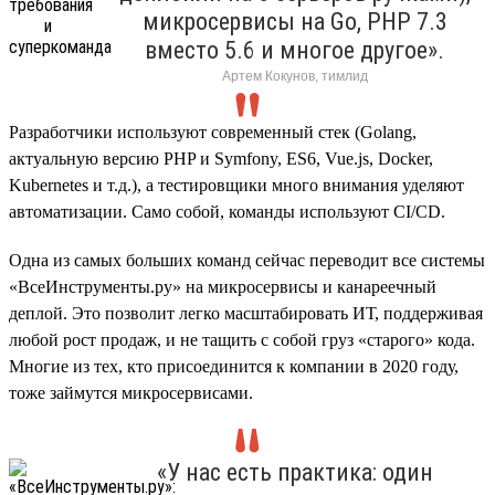
микросервисы на Go, PHP 7.3
вместо 5.6 и многое другое».
Артем Кокунов, тимлид
Разработчики используют современный стек (Golang,
актуальную версию PHP и Symfony, ES6, Vue.js, Docker,
Kubernetes и т.д.), а тестировщики много внимания уделяют
автоматизации. Само собой, команды используют CI/CD.
Одна из самых больших команд сейчас переводит все системы
«ВсеИнструменты.ру» на микросервисы и канареечный
деплой. Это позволит легко масштабировать ИТ, поддерживая
любой рост продаж, и не тащить с собой груз «старого» кода.
Многие из тех, кто присоединится к компании в 2020 году,
тоже займутся микросервисами.
«У нас есть практика: один