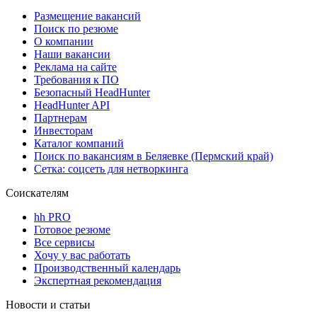
Размещение вакансий
Поиск по резюме
О компании
Наши вакансии
Реклама на сайте
Требования к ПО
Безопасный HeadHunter
HeadHunter API
Партнерам
Инвесторам
Каталог компаний
Поиск по вакансиям в Беляевке (Пермский край)
Сетка: соцсеть для нетворкинга
Соискателям
hh PRO
Готовое резюме
Все сервисы
Хочу у вас работать
Производственный календарь
Экспертная рекомендация
Новости и статьи