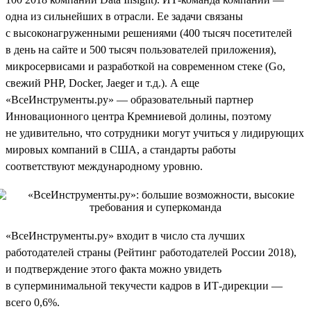
одна из сильнейших в отрасли. Ее задачи связаны
с высоконагруженными решениями (400 тысяч посетителей
в день на сайте и 500 тысяч пользователей приложения),
микросервисами и разработкой на современном стеке (Go,
свежий PHP, Docker, Jaeger и т.д.). А еще
«ВсеИнструменты.ру» — образовательный партнер
Инновационного центра Кремниевой долины, поэтому
не удивительно, что сотрудники могут учиться у лидирующих
мировых компаний в США, а стандарты работы
соответствуют международному уровню.
«ВсеИнструменты.ру» входит в число ста лучших
работодателей страны (Рейтинг работодателей России 2018),
и подтверждение этого факта можно увидеть
в суперминимальной текучести кадров в ИТ-дирекции —
всего 0,6%.