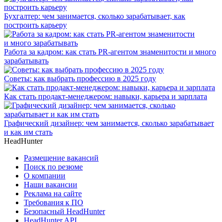
Бухгалтер: чем занимается, сколько зарабатывает, как
построить карьеру
Работа за кадром: как стать PR-агентом знаменитости и много
зарабатывать
Советы: как выбрать профессию в 2025 году
Как стать продакт-менеджером: навыки, карьера и зарплата
Графический дизайнер: чем занимается, сколько зарабатывает
и как им стать
HeadHunter
Размещение вакансий
Поиск по резюме
О компании
Наши вакансии
Реклама на сайте
Требования к ПО
Безопасный HeadHunter
HeadHunter API